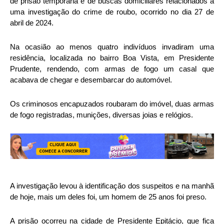
de prisão temporária e de buscas domiciliares relacionados a
uma investigação do crime de roubo, ocorrido no dia 27 de
abril de 2024.
Na ocasião ao menos quatro indivíduos invadiram uma
residência, localizada no bairro Boa Vista, em Presidente
Prudente, rendendo, com armas de fogo um casal que
acabava de chegar e desembarcar do automóvel.
Os criminosos encapuzados roubaram do imóvel, duas armas
de fogo registradas, munições, diversas joias e relógios.
A investigação levou à identificação dos suspeitos e na manhã
de hoje, mais um deles foi, um homem de 25 anos foi preso.
A prisão ocorreu na cidade de Presidente Epitácio, que fica