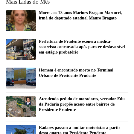
Mais Lidas do Mês
Morre aos 73 anos Marines Bragato Martucci,
irmã do deputado estadual Mauro Bragato
Prefeitura de Prudente exonera médica-
socorrista concursada após parecer desfavorável
em estágio probatório
Homem é encontrado morto no Terminal
Urbano de Presidente Prudente
Atendendo pedido de moradores, vereador Edu
da Padaria propõe acesso entre bairros de
Presidente Prudente
Radares passam a multar motoristas a partir
desta quarta em Presidente Prudente