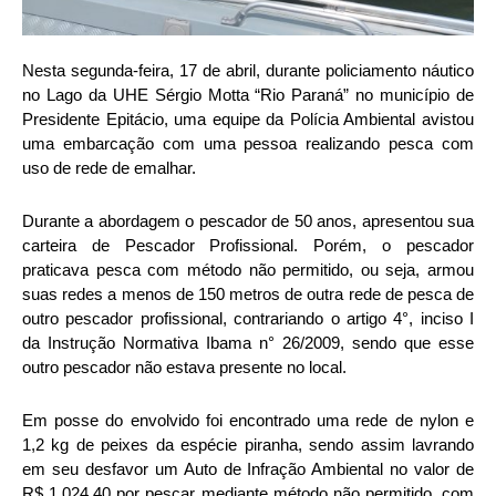
Nesta segunda-feira, 17 de abril, durante policiamento náutico
no Lago da UHE Sérgio Motta “Rio Paraná” no município de
Presidente Epitácio, uma equipe da Polícia Ambiental avistou
uma embarcação com uma pessoa realizando pesca com
uso de rede de emalhar.
Durante a abordagem o pescador de 50 anos, apresentou sua
carteira de Pescador Profissional. Porém, o pescador
praticava pesca com método não permitido, ou seja, armou
suas redes a menos de 150 metros de outra rede de pesca de
outro pescador profissional, contrariando o artigo 4°, inciso I
da Instrução Normativa Ibama n° 26/2009, sendo que esse
outro pescador não estava presente no local.
Em posse do envolvido foi encontrado uma rede de nylon e
1,2 kg de peixes da espécie piranha, sendo assim lavrando
em seu desfavor um Auto de Infração Ambiental no valor de
R$ 1.024,40 por pescar mediante método não permitido, com