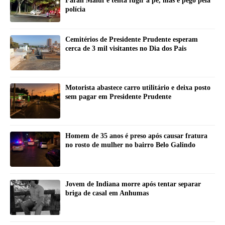
Farah Maluf e tenta fugir a pé, mas é pego pela
polícia
Cemitérios de Presidente Prudente esperam
cerca de 3 mil visitantes no Dia dos Pais
Motorista abastece carro utilitário e deixa posto
sem pagar em Presidente Prudente
Homem de 35 anos é preso após causar fratura
no rosto de mulher no bairro Belo Galindo
Jovem de Indiana morre após tentar separar
briga de casal em Anhumas