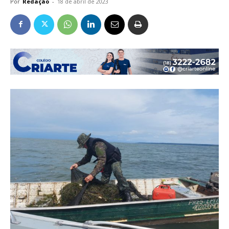
Por
Redação
-
18 de abril de 2023