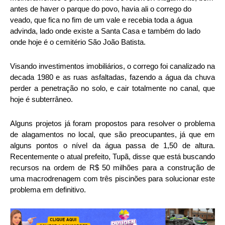
antes de haver o parque do povo, havia ali o corrego do
veado, que fica no fim de um vale e recebia toda a água
advinda, lado onde existe a Santa Casa e também do lado
onde hoje é o cemitério São João Batista.
Visando investimentos imobiliários, o corrego foi canalizado na
decada 1980 e as ruas asfaltadas, fazendo a água da chuva
perder a penetração no solo, e cair totalmente no canal, que
hoje é subterrâneo.
Alguns projetos já foram propostos para resolver o problema
de alagamentos no local, que são preocupantes, já que em
alguns pontos o nível da água passa de 1,50 de altura.
Recentemente o atual prefeito, Tupã, disse que está buscando
recursos na ordem de R$ 50 milhões para a construção de
uma macrodrenagem com três piscinões para solucionar este
problema em definitivo.