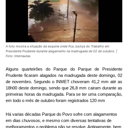
A foto mostra a situação da esquina onde fica Justiça do Trabalho em
Presidente Prudente durante alagamento na madrugada de 02 de outubro. |
Foto: Internautas
Alguns quarteirões do Parque do Parque de Presidente
Prudente ficaram alagados na madrugada deste domingo, 02
de novembro. Segundo o INMET choveram 41,2 mm até as
18h00 deste domingo, sendo que 26,8 mm cairam durante as
primeiras horas da madrugada. Para se ter uma comparação,
em todo o mês de outubro foram registrados 120 mm
Há varias décadas Parque do Povo sofre com alagamentos
em dias chuvosos, e mesmo com diversas tentativas de
melhoramentos o problema não se resolve. Antigamente, bem