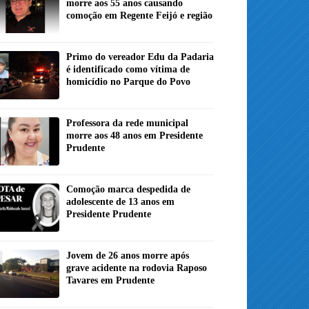
morre aos 55 anos causando
comoção em Regente Feijó e região
Primo do vereador Edu da Padaria
é identificado como vítima de
homicídio no Parque do Povo
Professora da rede municipal
morre aos 48 anos em Presidente
Prudente
Comoção marca despedida de
adolescente de 13 anos em
Presidente Prudente
Jovem de 26 anos morre após
grave acidente na rodovia Raposo
Tavares em Prudente