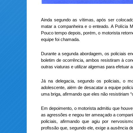
Ainda segundo as vítimas, após ser colocad
matar a companheira e o enteado. A Polícia Mil
Pouco tempo depois, porém, o motorista retor
equipe foi chamada.
Durante a segunda abordagem, os policiais e
boletim de ocorrência, ambos resistiram à con
outras viaturas e utilizar algemas para efetuar a
Já na delegacia, segundo os policiais, o 
adolescente, além de desacatar a equipe policia
uma briga, afirmando que eles não resistiriam “
Em depoimento, o motorista admitiu que houve
as agressões e negou ter ameaçado a companhe
policiais, afirmando que agiu por nervosism
profissão que, segundo ele, exige a ausência d