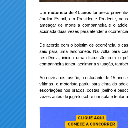
Um
motorista de 41 anos
foi preso preventi
Jardim Estoril, em Presidente Prudente, ac
ameaçar de morte a companheira e o adolesc
acionada duas vezes para atender a ocorrência
De acordo com o boletim de ocorrência, o cas
saiu para uma lanchonete. Na volta para casa
residência, iniciou uma discussão com o pró
companheira tentou acalmar a situação, também
Ao ouvir a discussão, o estudante de 15 anos 
vítimas, o motorista partiu para cima do adol
escoriações nos braços, costas, joelho e pesco
vezes antes de jogá-lo sobre um sofá e tentar 