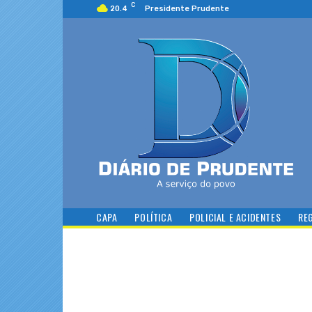
C
20.4
Presidente Prudente
CAPA
POLÍTICA
POLICIAL E ACIDENTES
RE