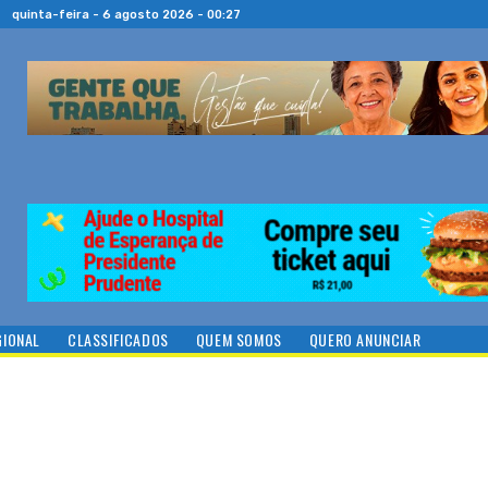
quinta-feira - 6 agosto 2026 - 00:27
GIONAL
CLASSIFICADOS
QUEM SOMOS
QUERO ANUNCIAR