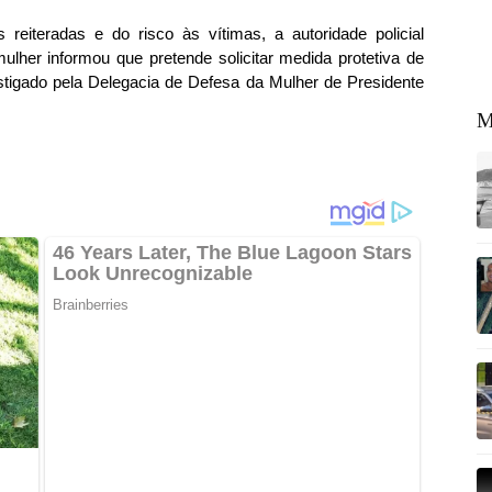
reiteradas e do risco às vítimas, a autoridade policial
mulher informou que pretende solicitar medida protetiva de
stigado pela Delegacia de Defesa da Mulher de Presidente
M