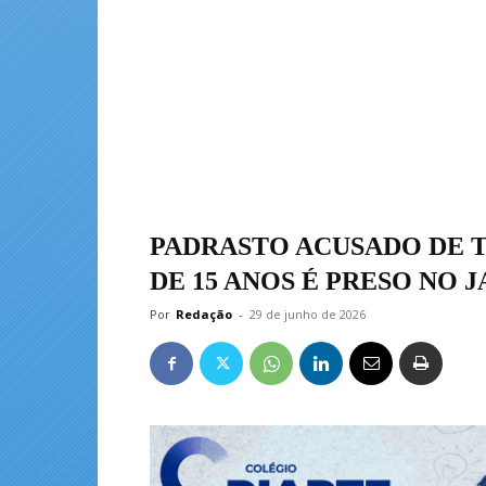
PADRASTO ACUSADO DE 
DE 15 ANOS É PRESO NO 
Por
Redação
-
29 de junho de 2026