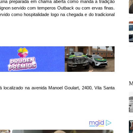
suína preparada em chama aberta como manda a tradição
ilé mignon servido com temperos Outback ou com ervas finas.
vido como hospitalidade logo na chegada e do tradicional
M
 localizado na avenida Manoel Goulart, 2400, Vila Santa