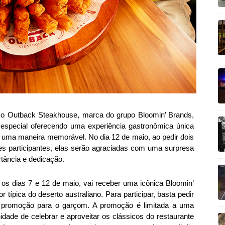
 o Outback Steakhouse, marca do grupo Bloomin’ Brands,
 especial oferecendo uma experiência gastronômica única
e uma maneira memorável. No dia 12 de maio, ao pedir dois
es participantes, elas serão agraciadas com uma surpresa
tância e dedicação.
s dias 7 e 12 de maio, vai receber uma icônica Bloomin’
or típica do deserto australiano. Para participar, basta pedir
da promoção para o garçom. A promoção é limitada a uma
dade de celebrar e aproveitar os clássicos do restaurante