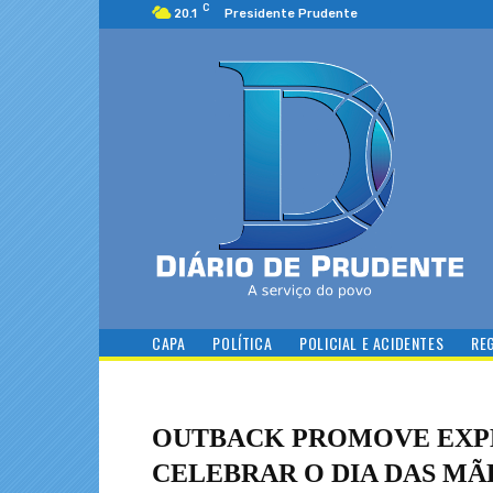
C
20.1
Presidente Prudente
CAPA
POLÍTICA
POLICIAL E ACIDENTES
RE
OUTBACK PROMOVE EXPE
CELEBRAR O DIA DAS MÃ