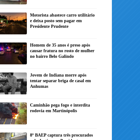
Motorista abastece carro utilitário
e deixa posto sem pagar em
Presidente Prudente
Homem de 35 anos é preso após
causar fratura no rosto de mulher
no bairro Belo Galindo
Jovem de Indiana morre após
tentar separar briga de casal em
Anhumas
Caminhão pega fogo e interdita
rodovia em Martinópolis
8º BAEP captura três procurados