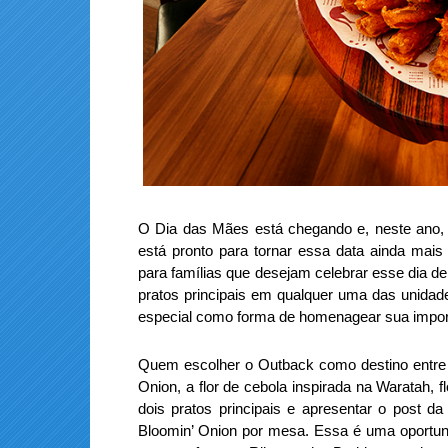
O Dia das Mães está chegando e, neste ano,
está pronto para tornar essa data ainda mais
para famílias que desejam celebrar esse dia d
pratos principais em qualquer uma das unidad
especial como forma de homenagear sua impor
Quem escolher o Outback como destino entre o
Onion, a flor de cebola inspirada na Waratah, fl
dois pratos principais e apresentar o post 
Bloomin’ Onion por mesa. Essa é uma oportuni