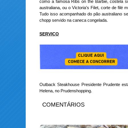
como a famosa Ribs on the Barbie, costela 
australiana, ou o Victoria’s Filet, corte de f
Tudo isso acompanhado do pão australiano ser
chopp servido na caneca congelada.
SERVIÇO
Outback Steakhouse Presidente Prudente está
Helena, no Prudenshopping.
COMENTÁRIOS