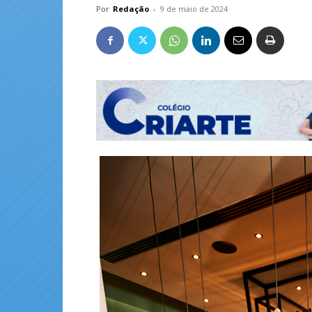
Por
Redação
-
9 de maio de 2024