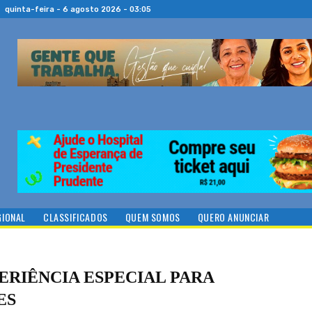
quinta-feira - 6 agosto 2026 - 03:05
GIONAL
CLASSIFICADOS
QUEM SOMOS
QUERO ANUNCIAR
RIÊNCIA ESPECIAL PARA
ES