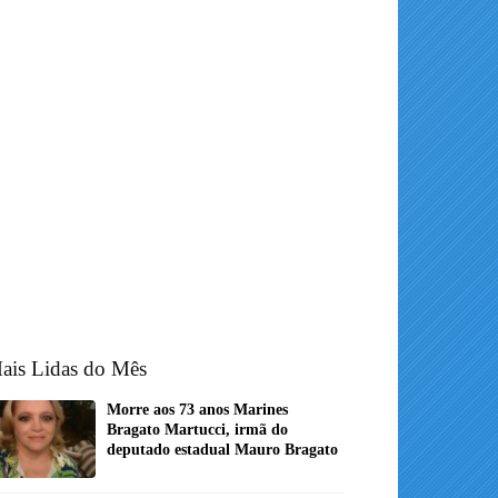
ais Lidas do Mês
Morre aos 73 anos Marines
Bragato Martucci, irmã do
deputado estadual Mauro Bragato