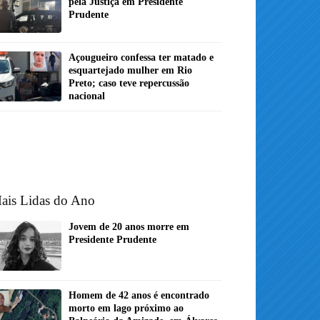
pela Justiça em Presidente
Prudente
Açougueiro confessa ter matado e
esquartejado mulher em Rio
Preto; caso teve repercussão
nacional
ais Lidas do Ano
Jovem de 20 anos morre em
Presidente Prudente
Homem de 42 anos é encontrado
morto em lago próximo ao