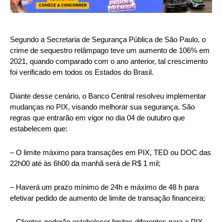
Segundo a Secretaria de Segurança Pública de São Paulo, o
crime de sequestro relâmpago teve um aumento de 106% em
2021, quando comparado com o ano anterior, tal crescimento
foi verificado em todos os Estados do Brasil.
Diante desse cenário, o Banco Central resolveu implementar
mudanças no PIX, visando melhorar sua segurança. São
regras que entrarão em vigor no dia 04 de outubro que
estabelecem que:
– O limite máximo para transações em PIX, TED ou DOC das
22h00 até às 6h00 da manhã será de R$ 1 mil;
– Haverá um prazo mínimo de 24h e máximo de 48 h para
efetivar pedido de aumento de limite de transação financeira;
– Clientes poderão estabelecer limites diferentes para o PIX,