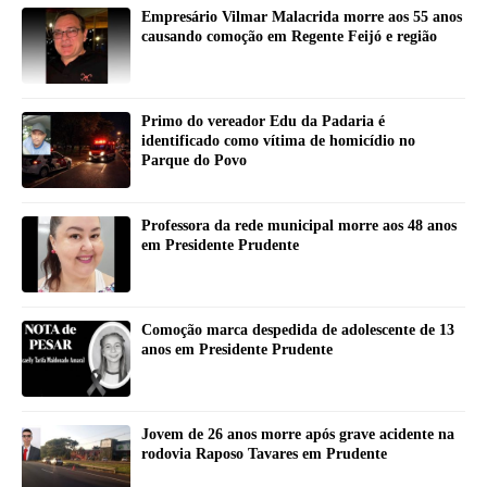
Empresário Vilmar Malacrida morre aos 55 anos
causando comoção em Regente Feijó e região
Primo do vereador Edu da Padaria é
identificado como vítima de homicídio no
Parque do Povo
Professora da rede municipal morre aos 48 anos
em Presidente Prudente
Comoção marca despedida de adolescente de 13
anos em Presidente Prudente
Jovem de 26 anos morre após grave acidente na
rodovia Raposo Tavares em Prudente