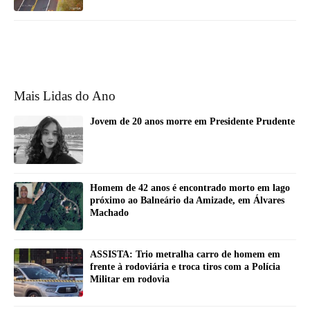
Mais Lidas do Ano
Jovem de 20 anos morre em Presidente Prudente
Homem de 42 anos é encontrado morto em lago
próximo ao Balneário da Amizade, em Álvares
Machado
ASSISTA: Trio metralha carro de homem em
frente à rodoviária e troca tiros com a Polícia
Militar em rodovia