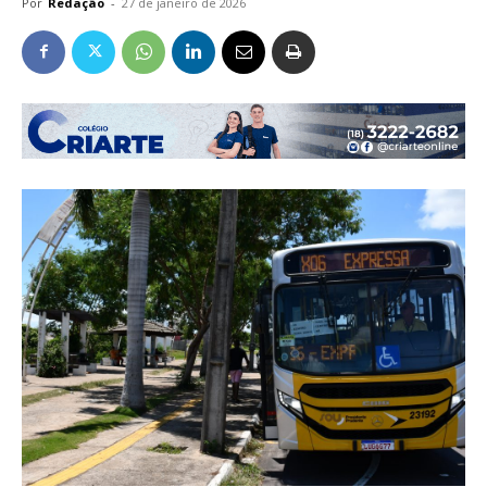
Por
Redação
-
27 de janeiro de 2026