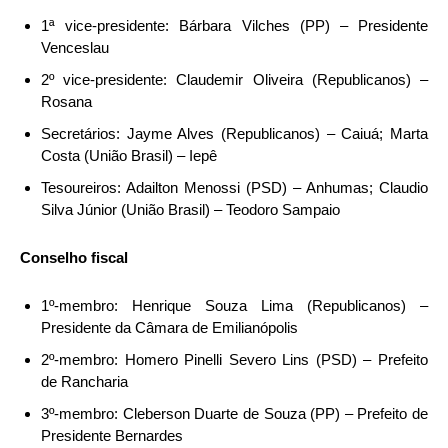
1ª vice-presidente: Bárbara Vilches (PP) – Presidente
Venceslau
2º vice-presidente: Claudemir Oliveira (Republicanos) –
Rosana
Secretários: Jayme Alves (Republicanos) – Caiuá; Marta
Costa (União Brasil) – Iepê
Tesoureiros: Adailton Menossi (PSD) – Anhumas; Claudio
Silva Júnior (União Brasil) – Teodoro Sampaio
Conselho fiscal
1º-membro: Henrique Souza Lima (Republicanos) –
Presidente da Câmara de Emilianópolis
2º-membro: Homero Pinelli Severo Lins (PSD) – Prefeito
de Rancharia
3º-membro: Cleberson Duarte de Souza (PP) – Prefeito de
Presidente Bernardes