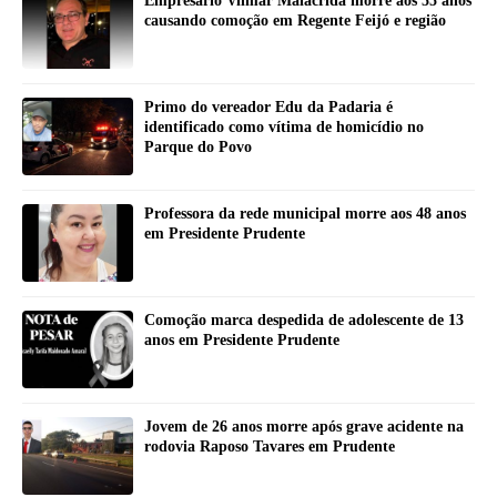
Empresário Vilmar Malacrida morre aos 55 anos
causando comoção em Regente Feijó e região
Primo do vereador Edu da Padaria é
identificado como vítima de homicídio no
Parque do Povo
Professora da rede municipal morre aos 48 anos
em Presidente Prudente
Comoção marca despedida de adolescente de 13
anos em Presidente Prudente
Jovem de 26 anos morre após grave acidente na
rodovia Raposo Tavares em Prudente