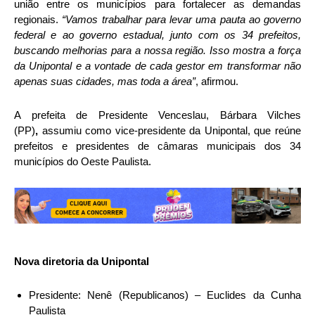
união entre os municípios para fortalecer as demandas
regionais.
“Vamos trabalhar para levar uma pauta ao governo
federal e ao governo estadual, junto com os 34 prefeitos,
buscando melhorias para a nossa região. Isso mostra a força
da Unipontal e a vontade de cada gestor em transformar não
apenas suas cidades, mas toda a área”
, afirmou.
A prefeita de Presidente Venceslau, Bárbara Vilches
(PP)
,
assumiu como vice-presidente da Unipontal, que reúne
prefeitos e presidentes de câmaras municipais dos 34
municípios do Oeste Paulista.
Nova diretoria da Unipontal
Presidente: Nenê (Republicanos) – Euclides da Cunha
Paulista