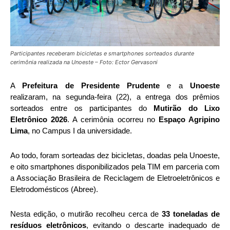
Participantes receberam bicicletas e smartphones sorteados durante
cerimônia realizada na Unoeste – Foto: Ector Gervasoni
A
Prefeitura de Presidente Prudente
e a
Unoeste
realizaram, na segunda-feira (22), a entrega dos prêmios
sorteados entre os participantes do
Mutirão do Lixo
Eletrônico 2026
. A cerimônia ocorreu no
Espaço Agripino
Lima
, no Campus I da universidade.
Ao todo, foram sorteadas dez bicicletas, doadas pela Unoeste,
e oito smartphones disponibilizados pela TIM em parceria com
a Associação Brasileira de Reciclagem de Eletroeletrônicos e
Eletrodomésticos (Abree).
Nesta edição, o mutirão recolheu cerca de
33 toneladas de
resíduos eletrônicos
, evitando o descarte inadequado de