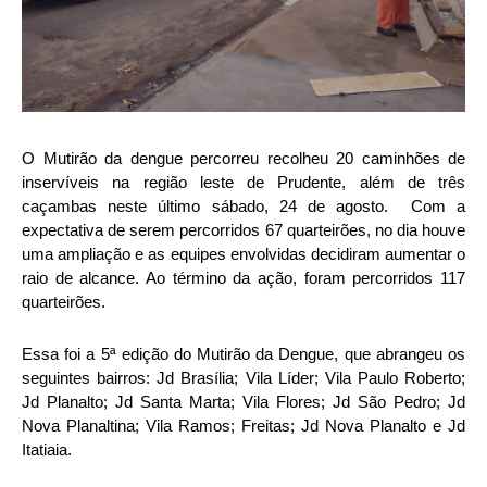
O Mutirão da dengue percorreu recolheu 20 caminhões de
inservíveis na região leste de Prudente, além de três
caçambas neste último sábado, 24 de agosto. Com a
expectativa de serem percorridos 67 quarteirões, no dia houve
uma ampliação e a
s equipes envolvidas decidiram aumentar o
raio de alcance. Ao término da ação, foram percorridos 117
quarteirões.
Essa foi a 5ª edição do Mutirão da Dengue,
que abrangeu
os
seguintes bairros: Jd Brasília; Vila Líder; Vila Paulo Roberto;
Jd Planalto; Jd Santa Marta; Vila Flores; Jd São Pedro; Jd
Nova Planaltina; Vila Ramos; Freitas; Jd Nova Planalto e Jd
Itatiaia.