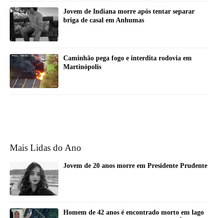
Jovem de Indiana morre após tentar separar
briga de casal em Anhumas
Caminhão pega fogo e interdita rodovia em
Martinópolis
Mais Lidas do Ano
Jovem de 20 anos morre em Presidente Prudente
Homem de 42 anos é encontrado morto em lago