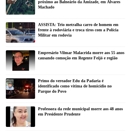
próximo ao Balneário da Amizade, em Álvares
Machado
ASSISTA: Trio metralha carro de homem em
frente à rodoviária e troca tiros com a Polícia
Militar em rodovia
Empresário Vilmar Malacrida morre aos 55 anos
causando comoção em Regente Feijó e região
Primo do vereador Edu da Padaria é
identificado como vítima de homicídio no
Parque do Povo
Professora da rede municipal morre aos 48 anos
em Presidente Prudente