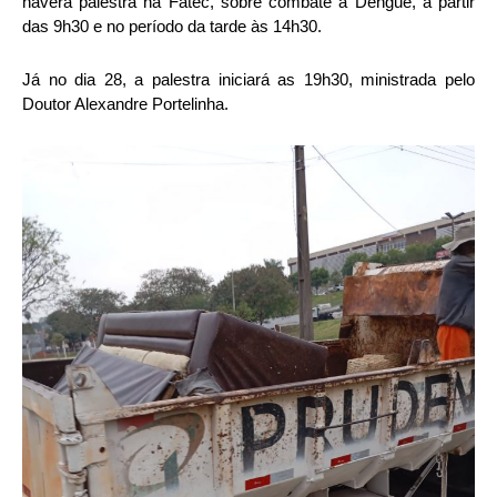
haverá palestra na Fatec, sobre combate a Dengue, a partir
das 9h30 e no período da tarde às 14h30.
Já no dia 28, a palestra iniciará as 19h30, ministrada pelo
Doutor Alexandre Portelinha.