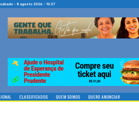
sábado - 8 agosto 2026 - 10:37
GIONAL
CLASSIFICADOS
QUEM SOMOS
QUERO ANUNCIAR