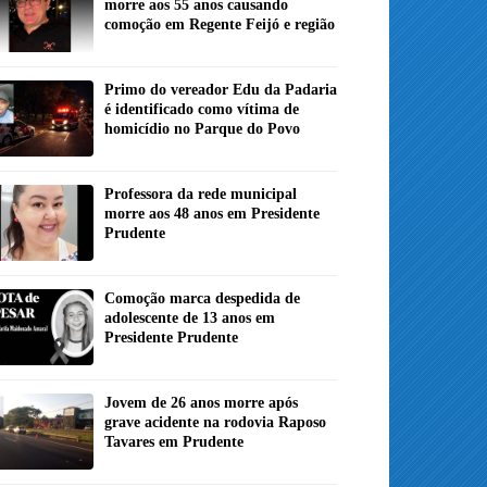
morre aos 55 anos causando
comoção em Regente Feijó e região
Primo do vereador Edu da Padaria
é identificado como vítima de
homicídio no Parque do Povo
Professora da rede municipal
morre aos 48 anos em Presidente
Prudente
Comoção marca despedida de
adolescente de 13 anos em
Presidente Prudente
Jovem de 26 anos morre após
grave acidente na rodovia Raposo
Tavares em Prudente