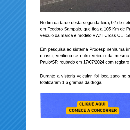
No fim da tarde desta segunda-feira, 02 de set
em Teodoro Sampaio, que fica a 105 Km de Pr
veículo da marca e modelo VW/T Cross CL TSI,
Em pesquisa ao sistema Prodesp nenhuma irreg
chassi, verificou-se outro veículo da mesm
Paulo/SP, roubado em 17/07/2024 com registro
Durante a vistoria veicular, foi localizado n
totalizaram 1,6 gramas da droga.