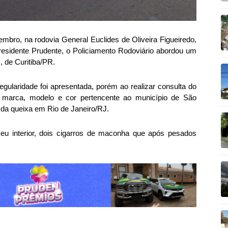
embro, na rodovia General Euclides de Oliveira Figueiredo,
esidente Prudente, o Policiamento Rodoviário abordou um
 de Curitiba/PR.
ularidade foi apresentada, porém ao realizar consulta do
a marca, modelo e cor pertencente ao município de São
 da queixa em Rio de Janeiro/RJ.
o seu interior, dois cigarros de maconha que após pesados