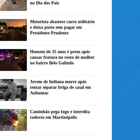
no Dia dos Pais
Motorista abastece carro utilitário
e deixa posto sem pagar em
Presidente Prudente
Homem de 35 anos é preso após
causar fratura no rosto de mulher
no bairro Belo Galindo
Jovem de Indiana morre após
tentar separar briga de casal em
Anhumas
Caminhão pega fogo e interdita
rodovia em Martinópolis