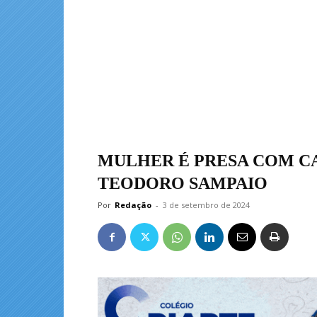
MULHER É PRESA COM C
TEODORO SAMPAIO
Por
Redação
-
3 de setembro de 2024