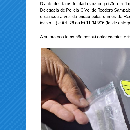
Diante dos fatos foi dada voz de prisão em fl
Delegacia de Polícia Cível de Teodoro Sampai
e ratificou a voz de prisão pelos crimes de Re
inciso III) e Art. 28 da lei 11.343/06 (lei de entor
A autora dos fatos não possui antecedentes cri