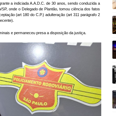
agrante a indiciada A.A.D.C. de 30 anos, sendo conduzida a
o/SP, onde o Delegado de Plantão, tomou ciência dos fatos
ceptação (art 180 do C.P.) adulteração (art 311 parágrafo 2
pecente).
minais e permaneceu presa a disposição da justiça.