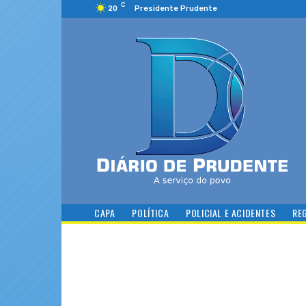
C
20
Presidente Prudente
CAPA
POLÍTICA
POLICIAL E ACIDENTES
RE