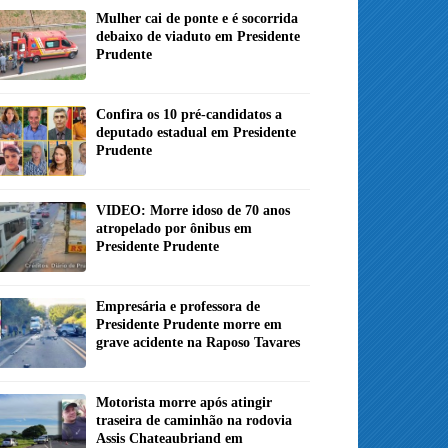
Mulher cai de ponte e é socorrida
debaixo de viaduto em Presidente
Prudente
Confira os 10 pré-candidatos a
deputado estadual em Presidente
Prudente
VIDEO: Morre idoso de 70 anos
atropelado por ônibus em
Presidente Prudente
Empresária e professora de
Presidente Prudente morre em
grave acidente na Raposo Tavares
Motorista morre após atingir
traseira de caminhão na rodovia
Assis Chateaubriand em