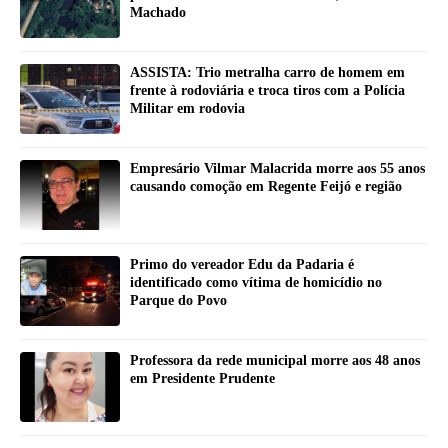
Machado
ASSISTA: Trio metralha carro de homem em
frente à rodoviária e troca tiros com a Polícia
Militar em rodovia
Empresário Vilmar Malacrida morre aos 55 anos
causando comoção em Regente Feijó e região
Primo do vereador Edu da Padaria é
identificado como vítima de homicídio no
Parque do Povo
Professora da rede municipal morre aos 48 anos
em Presidente Prudente