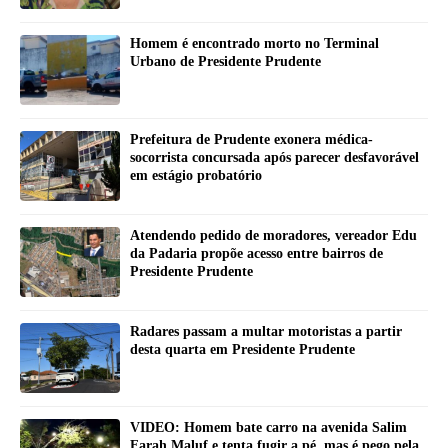
Homem é encontrado morto no Terminal
Urbano de Presidente Prudente
Prefeitura de Prudente exonera médica-
socorrista concursada após parecer desfavorável
em estágio probatório
Atendendo pedido de moradores, vereador Edu
da Padaria propõe acesso entre bairros de
Presidente Prudente
Radares passam a multar motoristas a partir
desta quarta em Presidente Prudente
VIDEO: Homem bate carro na avenida Salim
Farah Maluf e tenta fugir a pé, mas é pego pela