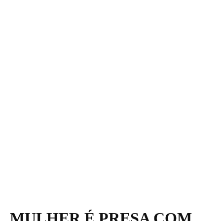
MULHER É PRESA COM