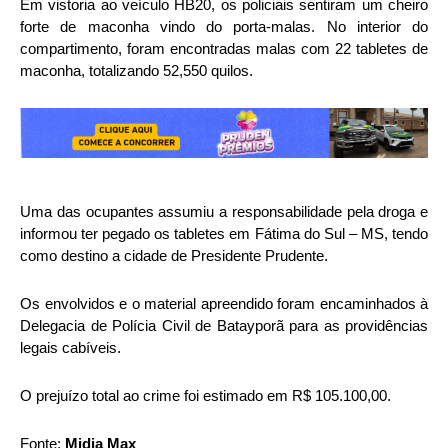
Em vistoria ao veículo HB20, os policiais sentiram um cheiro
forte de maconha vindo do porta-malas. No interior do
compartimento, foram encontradas malas com 22 tabletes de
maconha, totalizando 52,550 quilos.
Uma das ocupantes assumiu a responsabilidade pela droga e
informou ter pegado os tabletes em Fátima do Sul – MS, tendo
como destino a cidade de Presidente Prudente.
Os envolvidos e o material apreendido foram encaminhados à
Delegacia de Polícia Civil de Batayporã para as providências
legais cabíveis.
O prejuízo total ao crime foi estimado em R$ 105.100,00.
Fonte:
Midia Max