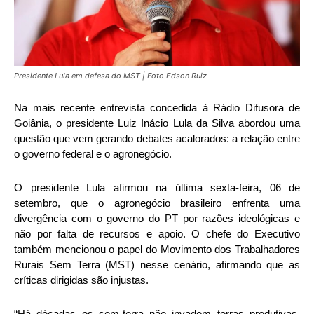
Presidente Lula em defesa do MST | Foto Edson Ruiz
Na mais recente entrevista concedida à Rádio Difusora de
Goiânia, o presidente Luiz Inácio Lula da Silva abordou uma
questão que vem gerando debates acalorados: a relação entre
o governo federal e o agronegócio.
O presidente Lula afirmou na última sexta-feira, 06 de
setembro, que o agronegócio brasileiro enfrenta uma
divergência com o governo do PT por razões ideológicas e
não por falta de recursos e apoio. O chefe do Executivo
também mencionou o papel do Movimento dos Trabalhadores
Rurais Sem Terra (MST) nesse cenário, afirmando que as
críticas dirigidas são injustas.
“Há décadas os sem-terra não invadem terras produtivas,