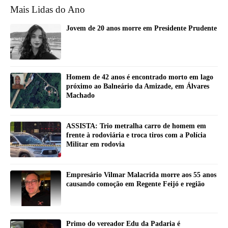
Mais Lidas do Ano
Jovem de 20 anos morre em Presidente Prudente
Homem de 42 anos é encontrado morto em lago
próximo ao Balneário da Amizade, em Álvares
Machado
ASSISTA: Trio metralha carro de homem em
frente à rodoviária e troca tiros com a Polícia
Militar em rodovia
Empresário Vilmar Malacrida morre aos 55 anos
causando comoção em Regente Feijó e região
Primo do vereador Edu da Padaria é