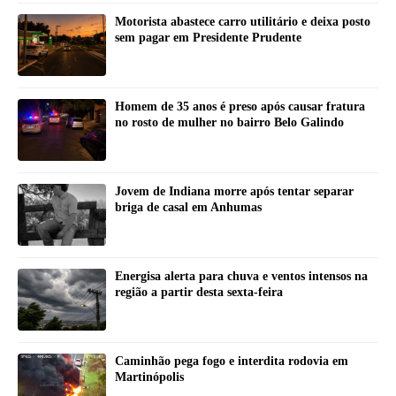
Motorista abastece carro utilitário e deixa posto
sem pagar em Presidente Prudente
Homem de 35 anos é preso após causar fratura
no rosto de mulher no bairro Belo Galindo
Jovem de Indiana morre após tentar separar
briga de casal em Anhumas
Energisa alerta para chuva e ventos intensos na
região a partir desta sexta-feira
Caminhão pega fogo e interdita rodovia em
Martinópolis