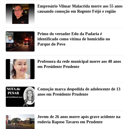
Empresário Vilmar Malacrida morre aos 55 anos
causando comoção em Regente Feijó e região
Primo do vereador Edu da Padaria é
identificado como vítima de homicídio no
Parque do Povo
Professora da rede municipal morre aos 48 anos
em Presidente Prudente
Comoção marca despedida de adolescente de 13
anos em Presidente Prudente
Jovem de 26 anos morre após grave acidente na
rodovia Raposo Tavares em Prudente