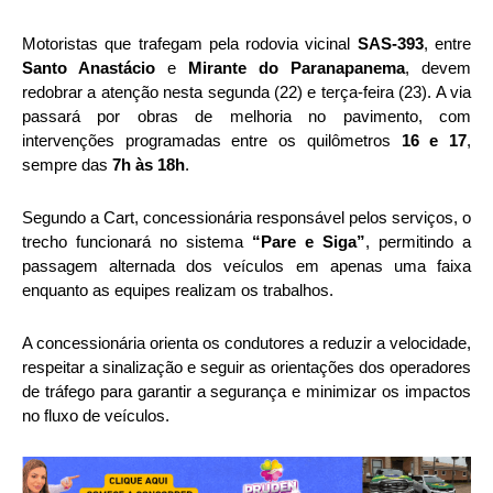
Motoristas que trafegam pela rodovia vicinal
SAS-393
, entre
Santo Anastácio
e
Mirante do Paranapanema
, devem
redobrar a atenção nesta segunda (22) e terça-feira (23). A via
passará por obras de melhoria no pavimento, com
intervenções programadas entre os quilômetros
16 e 17
,
sempre das
7h às 18h
.
Segundo a Cart, concessionária responsável pelos serviços, o
trecho funcionará no sistema
“Pare e Siga”
, permitindo a
passagem alternada dos veículos em apenas uma faixa
enquanto as equipes realizam os trabalhos.
A concessionária orienta os condutores a reduzir a velocidade,
respeitar a sinalização e seguir as orientações dos operadores
de tráfego para garantir a segurança e minimizar os impactos
no fluxo de veículos.