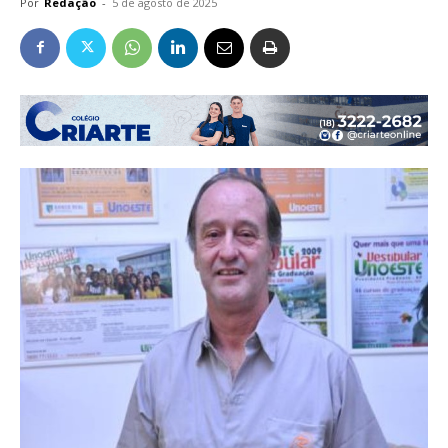
Por
Redação
-
5 de agosto de 2025