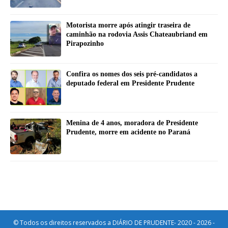
Motorista morre após atingir traseira de
caminhão na rodovia Assis Chateaubriand em
Pirapozinho
Confira os nomes dos seis pré-candidatos a
deputado federal em Presidente Prudente
Menina de 4 anos, moradora de Presidente
Prudente, morre em acidente no Paraná
© Todos os direitos reservados a DIÁRIO DE PRUDENTE- 2020 - 2026 -