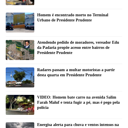
Homem é encontrado morto no Terminal
Urbano de Presidente Prudente
Atendendo pedido de moradores, vereador Edu
da Padaria propõe acesso entre bairros de
Presidente Prudente
Radares passam a multar motoristas a partir
desta quarta em Presidente Prudente
VIDEO: Homem bate carro na avenida Salim
Farah Maluf e tenta fugir a pé, mas é pego pela
polícia
Energisa alerta para chuva e ventos intensos na