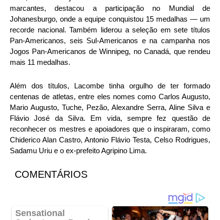
marcantes, destacou a participação no Mundial de
Johanesburgo, onde a equipe conquistou 15 medalhas — um
recorde nacional. Também liderou a seleção em sete títulos
Pan-Americanos, seis Sul-Americanos e na campanha nos
Jogos Pan-Americanos de Winnipeg, no Canadá, que rendeu
mais 11 medalhas.
Além dos títulos, Lacombe tinha orgulho de ter formado
centenas de atletas, entre eles nomes como Carlos Augusto,
Mario Augusto, Tuche, Pezão, Alexandre Serra, Aline Silva e
Flávio José da Silva. Em vida, sempre fez questão de
reconhecer os mestres e apoiadores que o inspiraram, como
Chiderico Alan Castro, Antonio Flávio Testa, Celso Rodrigues,
Sadamu Uriu e o ex-prefeito Agripino Lima.
COMENTÁRIOS