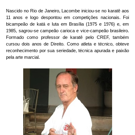
Nascido no Rio de Janeiro, Lacombe iniciou-se no karatê aos
11 anos e logo despontou em competições nacionais. Foi
bicampeão de katá e luta em Brasília (1975 e 1976) e, em
1985, sagrou-se campeão carioca e vice-campeão brasileiro.
Formado como professor de karatê pelo CREF, também
cursou dois anos de Direito. Como atleta e técnico, obteve
reconhecimento por sua seriedade, técnica apurada e paixão
pela arte marcial.