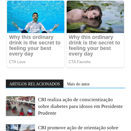
ARTIGOS RELACIONADOS
Mais do autor
CRI realiza ação de conscientização
sobre diabetes para idosos em Presidente
Prudente
CRI promove ação de orientação sobre