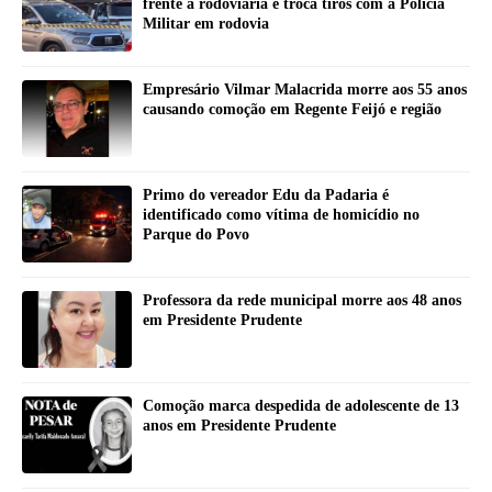
frente à rodoviária e troca tiros com a Polícia
Militar em rodovia
Empresário Vilmar Malacrida morre aos 55 anos
causando comoção em Regente Feijó e região
Primo do vereador Edu da Padaria é
identificado como vítima de homicídio no
Parque do Povo
Professora da rede municipal morre aos 48 anos
em Presidente Prudente
Comoção marca despedida de adolescente de 13
anos em Presidente Prudente