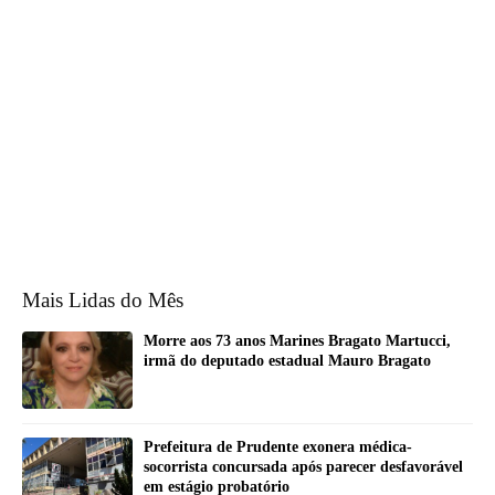
Mais Lidas do Mês
Morre aos 73 anos Marines Bragato Martucci,
irmã do deputado estadual Mauro Bragato
Prefeitura de Prudente exonera médica-
socorrista concursada após parecer desfavorável
em estágio probatório