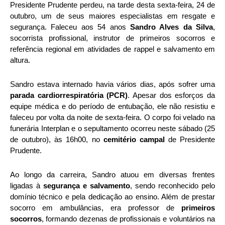
Presidente Prudente perdeu, na tarde desta sexta-feira, 24 de
outubro, um de seus maiores especialistas em resgate e
segurança. Faleceu aos 54 anos
Sandro Alves da Silva
,
socorrista profissional, instrutor de primeiros socorros e
referência regional em atividades de rappel e salvamento em
altura.
Sandro estava internado havia vários dias, após sofrer uma
parada cardiorrespiratória (PCR)
. Apesar dos esforços da
equipe médica e do período de entubação, ele não resistiu e
faleceu por volta da noite de sexta-feira. O corpo foi velado na
funerária Interplan e o sepultamento ocorreu neste sábado (25
de outubro), às 16h00, no
cemitério campal
de Presidente
Prudente.
Ao longo da carreira, Sandro atuou em diversas frentes
ligadas à
segurança e salvamento
, sendo reconhecido pelo
domínio técnico e pela dedicação ao ensino. Além de prestar
socorro em ambulâncias, era professor de
primeiros
socorros
, formando dezenas de profissionais e voluntários na