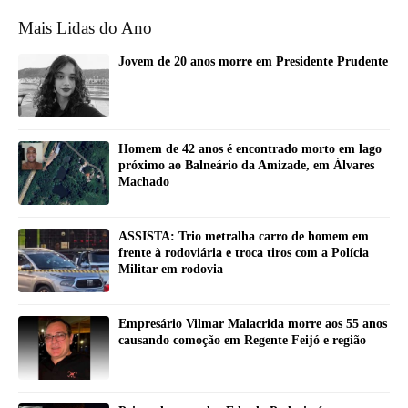
Mais Lidas do Ano
Jovem de 20 anos morre em Presidente Prudente
Homem de 42 anos é encontrado morto em lago
próximo ao Balneário da Amizade, em Álvares
Machado
ASSISTA: Trio metralha carro de homem em
frente à rodoviária e troca tiros com a Polícia
Militar em rodovia
Empresário Vilmar Malacrida morre aos 55 anos
causando comoção em Regente Feijó e região