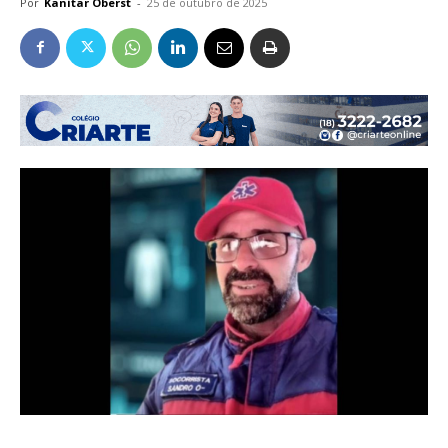
Por
Kanitar Oberst
-
25 de outubro de 2025