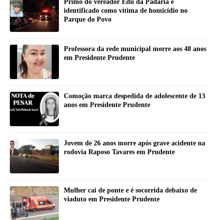
Primo do vereador Edu da Padaria é
identificado como vítima de homicídio no
Parque do Povo
Professora da rede municipal morre aos 48 anos
em Presidente Prudente
Comoção marca despedida de adolescente de 13
anos em Presidente Prudente
Jovem de 26 anos morre após grave acidente na
rodovia Raposo Tavares em Prudente
Mulher cai de ponte e é socorrida debaixo de
viaduto em Presidente Prudente