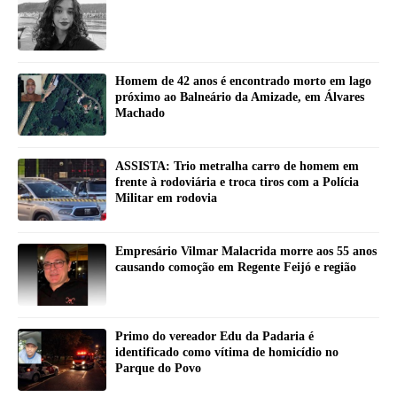
Homem de 42 anos é encontrado morto em lago
próximo ao Balneário da Amizade, em Álvares
Machado
ASSISTA: Trio metralha carro de homem em
frente à rodoviária e troca tiros com a Polícia
Militar em rodovia
Empresário Vilmar Malacrida morre aos 55 anos
causando comoção em Regente Feijó e região
Primo do vereador Edu da Padaria é
identificado como vítima de homicídio no
Parque do Povo