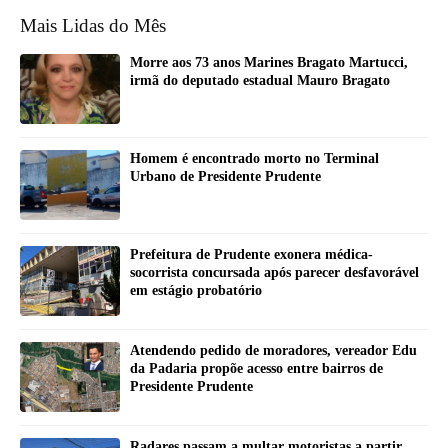
Mais Lidas do Mês
Morre aos 73 anos Marines Bragato Martucci,
irmã do deputado estadual Mauro Bragato
Homem é encontrado morto no Terminal
Urbano de Presidente Prudente
Prefeitura de Prudente exonera médica-
socorrista concursada após parecer desfavorável
em estágio probatório
Atendendo pedido de moradores, vereador Edu
da Padaria propõe acesso entre bairros de
Presidente Prudente
Radares passam a multar motoristas a partir