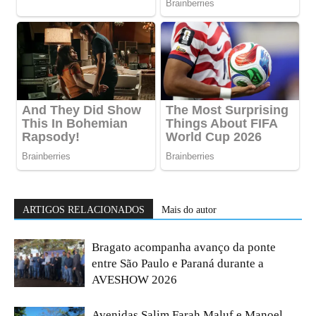
ARTIGOS RELACIONADOS
Mais do autor
Bragato acompanha avanço da ponte
entre São Paulo e Paraná durante a
AVESHOW 2026
Avenidas Salim Farah Maluf e Manoel