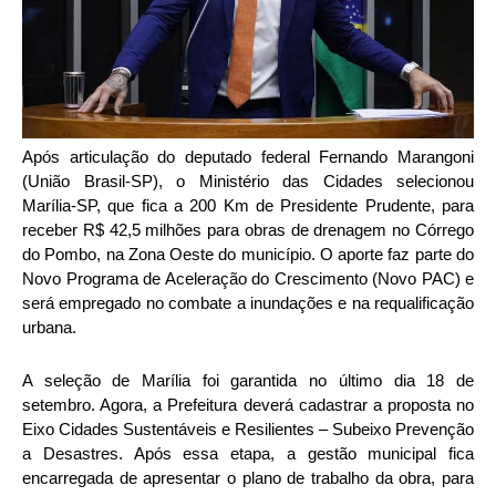
Após articulação do deputado federal Fernando Marangoni
(União Brasil-SP), o Ministério das Cidades selecionou
Marília-SP, que fica a 200 Km de Presidente Prudente, para
receber R$ 42,5 milhões para obras de drenagem no Córrego
do Pombo, na Zona Oeste do município. O aporte faz parte do
Novo Programa de Aceleração do Crescimento (Novo PAC) e
será empregado no combate a inundações e na requalificação
urbana.
A seleção de Marília foi garantida no último dia 18 de
setembro. Agora, a Prefeitura deverá cadastrar a proposta no
Eixo Cidades Sustentáveis e Resilientes – Subeixo Prevenção
a Desastres. Após essa etapa, a gestão municipal fica
encarregada de apresentar o plano de trabalho da obra, para