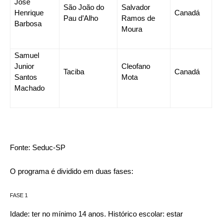
José
São João do
Salvador
Henrique
Canadá
Pau d’Alho
Ramos de
Barbosa
Moura
Samuel
Junior
Cleofano
Taciba
Canadá
Santos
Mota
Machado
Fonte: Seduc-SP
O programa é dividido em duas fases:
FASE 1
Idade: ter no mínimo 14 anos. Histórico escolar: estar