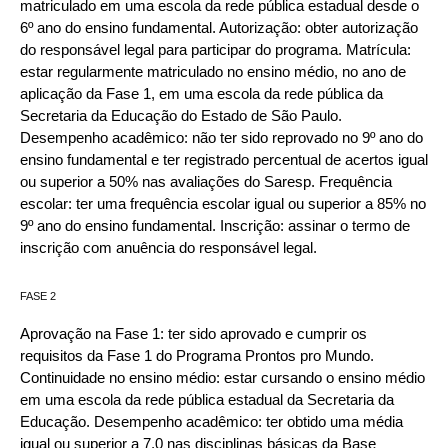
matriculado em uma escola da rede pública estadual desde o
6º ano do ensino fundamental. Autorização: obter autorização
do responsável legal para participar do programa. Matrícula:
estar regularmente matriculado no ensino médio, no ano de
aplicação da Fase 1, em uma escola da rede pública da
Secretaria da Educação do Estado de São Paulo.
Desempenho acadêmico: não ter sido reprovado no 9º ano do
ensino fundamental e ter registrado percentual de acertos igual
ou superior a 50% nas avaliações do Saresp. Frequência
escolar: ter uma frequência escolar igual ou superior a 85% no
9º ano do ensino fundamental. Inscrição: assinar o termo de
inscrição com anuência do responsável legal.
FASE 2
Aprovação na Fase 1: ter sido aprovado e cumprir os
requisitos da Fase 1 do Programa Prontos pro Mundo.
Continuidade no ensino médio: estar cursando o ensino médio
em uma escola da rede pública estadual da Secretaria da
Educação. Desempenho acadêmico: ter obtido uma média
igual ou superior a 7,0 nas disciplinas básicas da Base