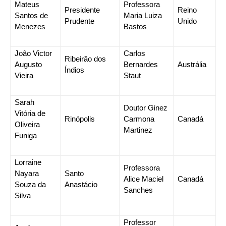
Mateus
Professora
Presidente
Reino
Santos de
Maria Luiza
Prudente
Unido
Menezes
Bastos
João Victor
Carlos
Ribeirão dos
Augusto
Bernardes
Austrália
Índios
Vieira
Staut
Sarah
Doutor Ginez
Vitória de
Rinópolis
Carmona
Canadá
Oliveira
Martinez
Funiga
Lorraine
Professora
Nayara
Santo
Alice Maciel
Canadá
Souza da
Anastácio
Sanches
Silva
Professor