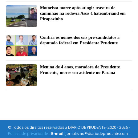
Motorista morre após atingir traseira de
caminhão na rodovia Assis Chateaubriand em
Pirapozinho
Confira os nomes dos seis pré-candidatos a
deputado federal em Presidente Prudente
Menina de 4 anos, moradora de Presidente
Prudente, morre em acidente no Paraná
© Todos os direitos reservados a DIÁRIO DE PRUDENTE- 2020 - 2026 -
Política de privacidade
-
E-mail:
jornalismo@diariodeprudente.com -