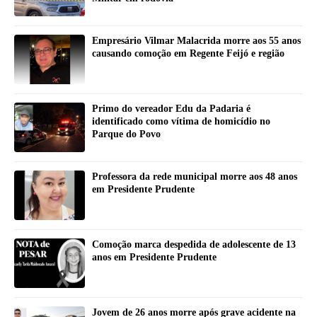
Empresário Vilmar Malacrida morre aos 55 anos
causando comoção em Regente Feijó e região
Primo do vereador Edu da Padaria é
identificado como vítima de homicídio no
Parque do Povo
Professora da rede municipal morre aos 48 anos
em Presidente Prudente
Comoção marca despedida de adolescente de 13
anos em Presidente Prudente
Jovem de 26 anos morre após grave acidente na