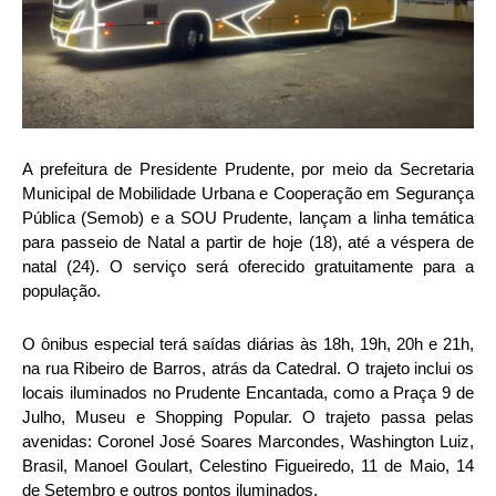
A prefeitura de Presidente Prudente, por meio da Secretaria
Municipal de Mobilidade Urbana e Cooperação em Segurança
Pública (Semob) e a SOU Prudente, lançam a linha temática
para passeio de Natal a partir de hoje (18), até a véspera de
natal (24). O serviço será oferecido gratuitamente para a
população.
O ônibus especial terá saídas diárias às 18h, 19h, 20h e 21h,
na rua Ribeiro de Barros, atrás da Catedral. O trajeto inclui os
locais iluminados no Prudente Encantada, como a Praça 9 de
Julho, Museu e Shopping Popular. O trajeto passa pelas
avenidas: Coronel José Soares Marcondes, Washington Luiz,
Brasil, Manoel Goulart, Celestino Figueiredo, 11 de Maio, 14
de Setembro e outros pontos iluminados.