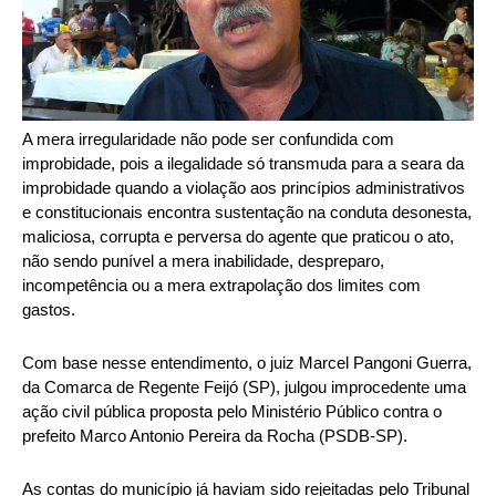
A mera irregularidade não pode ser confundida com
improbidade, pois a ilegalidade só transmuda para a seara da
improbidade quando a violação aos princípios administrativos
e constitucionais encontra sustentação na conduta desonesta,
maliciosa, corrupta e perversa do agente que praticou o ato,
não sendo punível a mera inabilidade, despreparo,
incompetência ou a mera extrapolação dos limites com
gastos.
Com base nesse entendimento, o juiz Marcel Pangoni Guerra,
da Comarca de Regente Feijó (SP), julgou improcedente uma
ação civil pública proposta pelo Ministério Público contra o
prefeito Marco Antonio Pereira da Rocha (PSDB-SP).
As contas do município já haviam sido rejeitadas pelo Tribunal