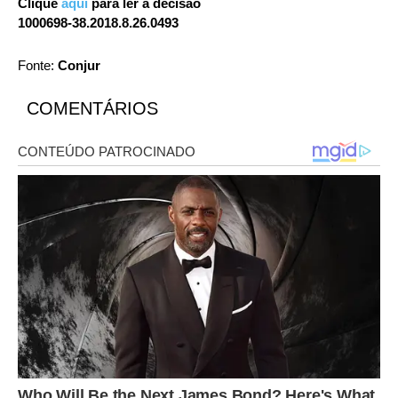
Clique
aqui
para ler a decisão
1000698-38.2018.8.26.0493
Fonte:
Conjur
COMENTÁRIOS