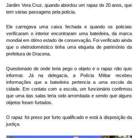
Jardim Vera Cruz, quando abordou um rapaz de 20 anos, que
tem várias passagens pela polícia.
Ele carregava uma caixa fechada e quando os policiais
verificaram o interior encontraram uma batedeira, da marca
mondial em ótimo estado de conservação. Foi verificado ainda
que o eletrodoméstico tinha uma etiqueta de patrimônio da
prefeitura de Dracena.
Questionado de onde teria pego o objeto e o rapaz não quis
informar. Já na delegacia, a Polícia Militar recebeu
informações que a batedeira pertencia a uma escola da
cidade. Em contato com a escola, um funcionário confirmou
que uma das salas teria sido arrombada e sendo que alguns
objetos foram furtados.
O rapaz foi preso por furto qualificado e está à disposição da
justiça.