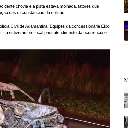
cidente chovia e a pista estava molhada, fatores que
ção das circunstâncias da colisão.
olícia Civil de Adamantina. Equipes da concessionária Eixo
ntífica estiveram no local para atendimento da ocorrência e
M