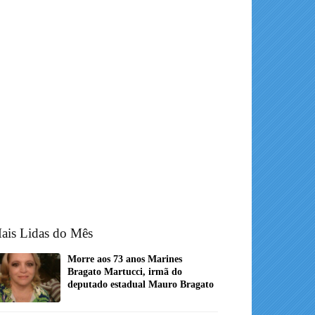
ais Lidas do Mês
Morre aos 73 anos Marines
Bragato Martucci, irmã do
deputado estadual Mauro Bragato