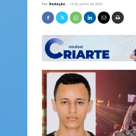
Por
Redação
-
14 de junho de 2026