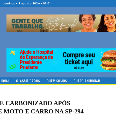
domingo - 9 agosto 2026 - 08:01
GIONAL
CLASSIFICADOS
QUEM SOMOS
QUERO ANUNCIAR
RE CARBONIZADO APÓS
 MOTO E CARRO NA SP-294