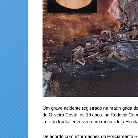
Um grave acidente registrado na madrugada des
de Oliveira Costa, de 19 anos, na Rodovia Com
colisão frontal envolveu uma motocicleta Hon
De acordo com informações do Policiamento Rodo