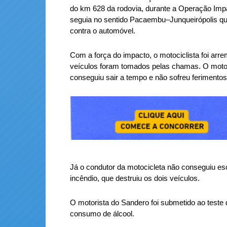
do km 628 da rodovia, durante a Operação Impa
seguia no sentido Pacaembu–Junqueirópolis quand
contra o automóvel.
Com a força do impacto, o motociclista foi arr
veículos foram tomados pelas chamas. O moto
conseguiu sair a tempo e não sofreu ferimentos
Já o condutor da motocicleta não conseguiu es
incêndio, que destruiu os dois veículos.
O motorista do Sandero foi submetido ao teste 
consumo de álcool.