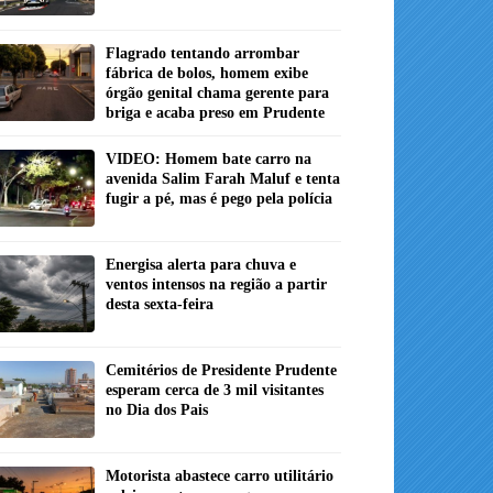
Flagrado tentando arrombar
fábrica de bolos, homem exibe
órgão genital chama gerente para
briga e acaba preso em Prudente
VIDEO: Homem bate carro na
avenida Salim Farah Maluf e tenta
fugir a pé, mas é pego pela polícia
Energisa alerta para chuva e
ventos intensos na região a partir
desta sexta-feira
Cemitérios de Presidente Prudente
esperam cerca de 3 mil visitantes
no Dia dos Pais
Motorista abastece carro utilitário