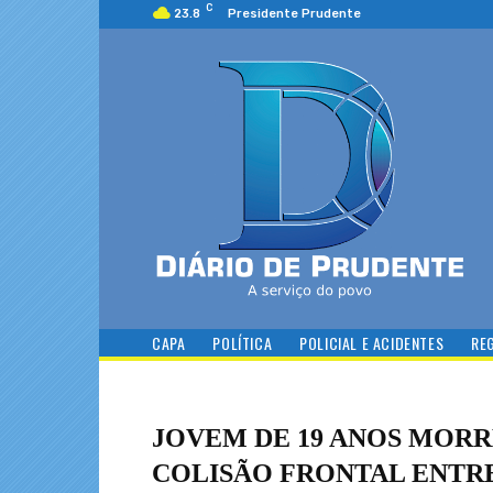
C
23.8
Presidente Prudente
CAPA
POLÍTICA
POLICIAL E ACIDENTES
RE
JOVEM DE 19 ANOS MOR
COLISÃO FRONTAL ENTRE