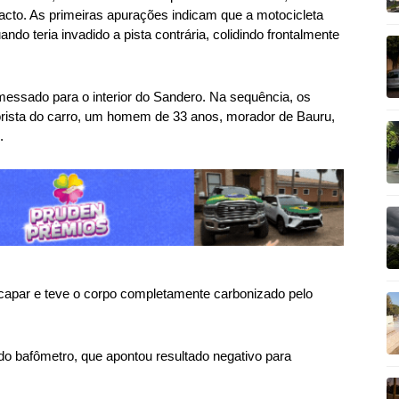
cto. As primeiras apurações indicam que a motocicleta
o teria invadido a pista contrária, colidindo frontalmente
emessado para o interior do Sandero. Na sequência, os
rista do carro, um homem de 33 anos, morador de Bauru,
.
capar e teve o corpo completamente carbonizado pelo
do bafômetro, que apontou resultado negativo para