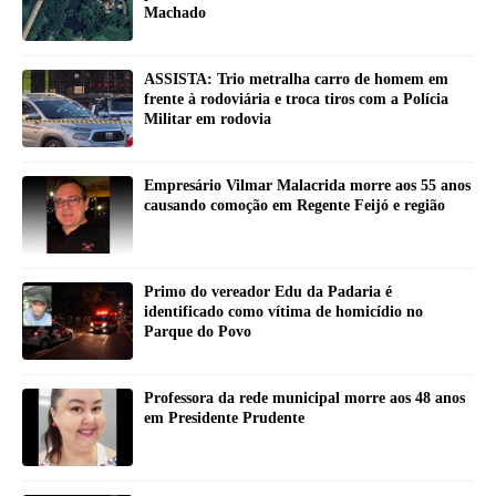
Machado
ASSISTA: Trio metralha carro de homem em
frente à rodoviária e troca tiros com a Polícia
Militar em rodovia
Empresário Vilmar Malacrida morre aos 55 anos
causando comoção em Regente Feijó e região
Primo do vereador Edu da Padaria é
identificado como vítima de homicídio no
Parque do Povo
Professora da rede municipal morre aos 48 anos
em Presidente Prudente