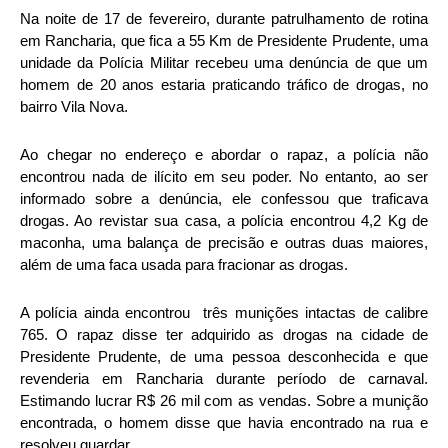
Na noite de 17 de fevereiro, durante patrulhamento de rotina
em Rancharia, que fica a 55 Km de Presidente Prudente, uma
unidade da Polícia Militar recebeu uma denúncia de que um
homem de 20 anos estaria praticando tráfico de drogas, no
bairro Vila Nova.
Ao chegar no endereço e abordar o rapaz, a polícia não
encontrou nada de ilícito em seu poder. No entanto, ao ser
informado sobre a denúncia, ele confessou que traficava
drogas. Ao revistar sua casa, a polícia encontrou 4,2 Kg de
maconha, uma balança de precisão e outras duas maiores,
além de uma faca usada para fracionar as drogas.
A polícia ainda encontrou três munições intactas de calibre
765. O rapaz disse ter adquirido as drogas na cidade de
Presidente Prudente, de uma pessoa desconhecida e que
revenderia em Rancharia durante período de carnaval.
Estimando lucrar R$ 26 mil com as vendas. Sobre a munição
encontrada, o homem disse que havia encontrado na rua e
resolveu guardar.