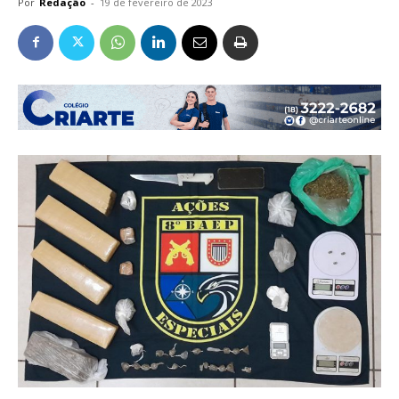
Por
Redação
-
19 de fevereiro de 2023