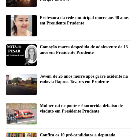
Professora da rede municipal morre aos 48 anos
em Presidente Prudente
Comoção marca despedida de adolescente de 13
anos em Presidente Prudente
Jovem de 26 anos morre após grave acidente na
rodovia Raposo Tavares em Prudente
Mulher cai de ponte e é socorrida debaixo de
viaduto em Presidente Prudente
Confira os 10 pré-candidatos a deputado