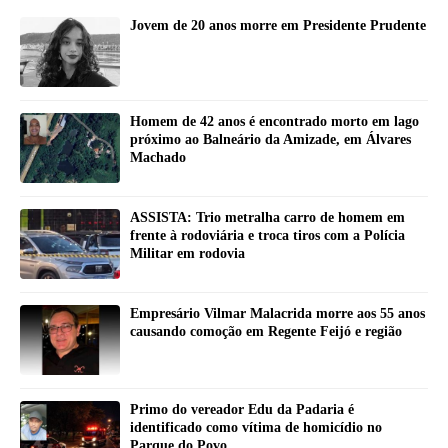
Jovem de 20 anos morre em Presidente Prudente
Homem de 42 anos é encontrado morto em lago
próximo ao Balneário da Amizade, em Álvares
Machado
ASSISTA: Trio metralha carro de homem em
frente à rodoviária e troca tiros com a Polícia
Militar em rodovia
Empresário Vilmar Malacrida morre aos 55 anos
causando comoção em Regente Feijó e região
Primo do vereador Edu da Padaria é
identificado como vítima de homicídio no
Parque do Povo