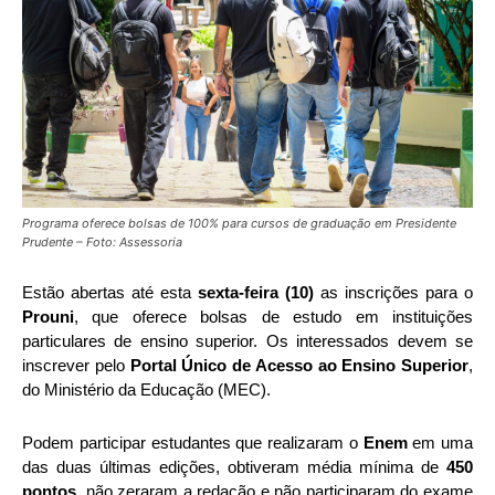
Programa oferece bolsas de 100% para cursos de graduação em Presidente
Prudente – Foto: Assessoria
Estão abertas até esta
sexta-feira (10)
as inscrições para o
Prouni
, que oferece bolsas de estudo em instituições
particulares de ensino superior. Os interessados devem se
inscrever pelo
Portal Único de Acesso ao Ensino Superior
,
do Ministério da Educação (MEC).
Podem participar estudantes que realizaram o
Enem
em uma
das duas últimas edições, obtiveram média mínima de
450
pontos
, não zeraram a redação e não participaram do exame