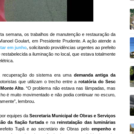
a semana, os trabalhos de manutenção e restauração da
Manoel Goulart, em Presidente Prudente. A ação atende a
tar em junho
, solicitando providências urgentes ao prefeito
 restabelecida a iluminação no local, que estava totalmente
létrica.
 a recuperação do sistema era uma
demanda antiga da
toristas que utilizam o trecho entre a
rotatória do Sesc
 Monte Alto
. “O problema não estava nas lâmpadas, mas
echo é muito movimentado e não podia continuar no escuro,
iamente”, lembrou.
 por equipes da
Secretaria Municipal de Obras e Serviços
ção da fiação furtada
e na
reinstalação das luminárias
refeito Tupã e ao secretário de Obras pelo
empenho e