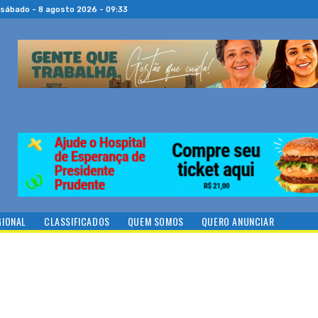
sábado - 8 agosto 2026 - 09:33
GIONAL
CLASSIFICADOS
QUEM SOMOS
QUERO ANUNCIAR