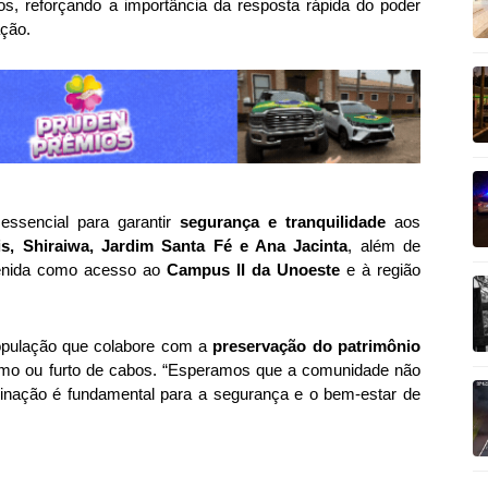
s, reforçando a importância da resposta rápida do poder
ção.
essencial para garantir
segurança e tranquilidade
aos
s, Shiraiwa, Jardim Santa Fé e Ana Jacinta
, além de
avenida como acesso ao
Campus II da Unoeste
e à região
população que colabore com a
preservação do patrimônio
smo ou furto de cabos. “Esperamos que a comunidade não
minação é fundamental para a segurança e o bem-estar de