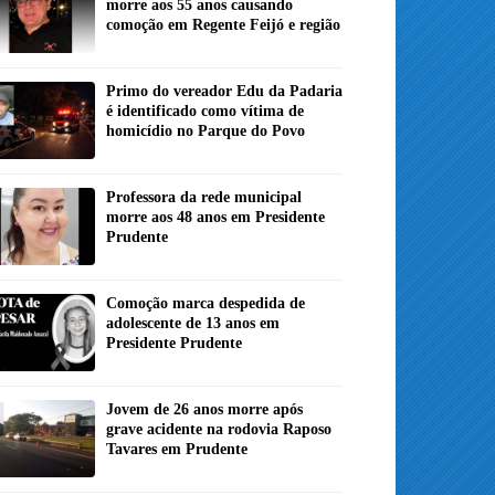
morre aos 55 anos causando
comoção em Regente Feijó e região
Primo do vereador Edu da Padaria
é identificado como vítima de
homicídio no Parque do Povo
Professora da rede municipal
morre aos 48 anos em Presidente
Prudente
Comoção marca despedida de
adolescente de 13 anos em
Presidente Prudente
Jovem de 26 anos morre após
grave acidente na rodovia Raposo
Tavares em Prudente