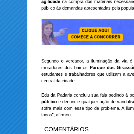
agilidade
na compra dos materiais necessário
público às demandas apresentadas pela popula
Segundo o vereador, a iluminação da via é 
moradores dos bairros
Parque dos Girassói
estudantes e trabalhadores que utilizam a 
central da cidade.
Edu da Padaria concluiu sua fala pedindo à 
público
e denuncie qualquer ação de vandali
sofra mais com esse tipo de problema. A ilu
todos”, afirmou.
COMENTÁRIOS