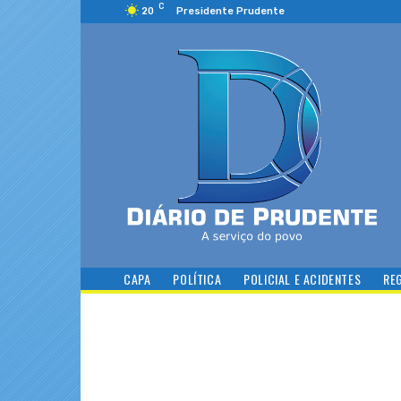
C
20
Presidente Prudente
CAPA
POLÍTICA
POLICIAL E ACIDENTES
RE