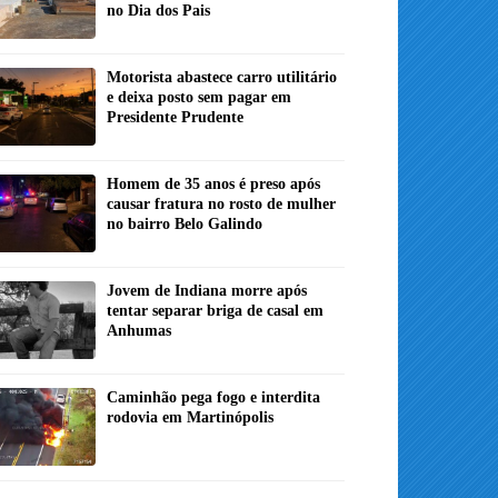
no Dia dos Pais
Motorista abastece carro utilitário
e deixa posto sem pagar em
Presidente Prudente
Homem de 35 anos é preso após
causar fratura no rosto de mulher
no bairro Belo Galindo
Jovem de Indiana morre após
tentar separar briga de casal em
Anhumas
Caminhão pega fogo e interdita
rodovia em Martinópolis