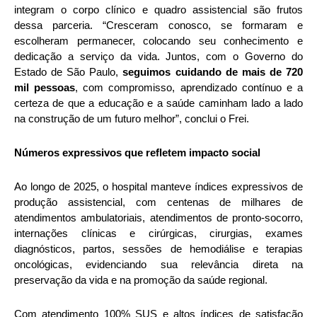
integram o corpo clínico e quadro assistencial são frutos
dessa parceria. “Cresceram conosco, se formaram e
escolheram permanecer, colocando seu conhecimento e
dedicação a serviço da vida. Juntos, com o Governo do
Estado de São Paulo,
seguimos cuidando de mais de 720
mil pessoas
, com compromisso, aprendizado contínuo e a
certeza de que a educação e a saúde caminham lado a lado
na construção de um futuro melhor”, conclui o Frei.
Números expressivos que refletem impacto social
Ao longo de 2025, o hospital manteve índices expressivos de
produção assistencial, com centenas de milhares de
atendimentos ambulatoriais, atendimentos de pronto-socorro,
internações clínicas e cirúrgicas, cirurgias, exames
diagnósticos, partos, sessões de hemodiálise e terapias
oncológicas, evidenciando sua relevância direta na
preservação da vida e na promoção da saúde regional.
Com atendimento 100% SUS e altos índices de satisfação