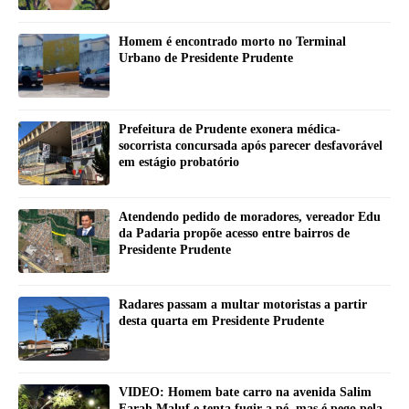
Homem é encontrado morto no Terminal
Urbano de Presidente Prudente
Prefeitura de Prudente exonera médica-
socorrista concursada após parecer desfavorável
em estágio probatório
Atendendo pedido de moradores, vereador Edu
da Padaria propõe acesso entre bairros de
Presidente Prudente
Radares passam a multar motoristas a partir
desta quarta em Presidente Prudente
VIDEO: Homem bate carro na avenida Salim
Farah Maluf e tenta fugir a pé, mas é pego pela