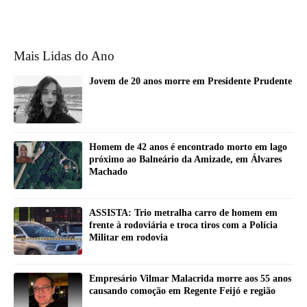
Mais Lidas do Ano
Jovem de 20 anos morre em Presidente Prudente
Homem de 42 anos é encontrado morto em lago
próximo ao Balneário da Amizade, em Álvares
Machado
ASSISTA: Trio metralha carro de homem em
frente à rodoviária e troca tiros com a Polícia
Militar em rodovia
Empresário Vilmar Malacrida morre aos 55 anos
causando comoção em Regente Feijó e região