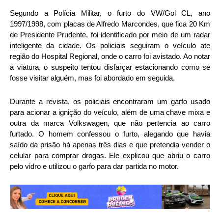
Segundo a Polícia Militar, o furto do VW/Gol CL, ano
1997/1998, com placas de Alfredo Marcondes, que fica 20 Km
de Presidente Prudente, foi identificado por meio de um radar
inteligente da cidade. Os policiais seguiram o veículo ate
região do Hospital Regional, onde o carro foi avistado. Ao notar
a viatura, o suspeito tentou disfarçar estacionando como se
fosse visitar alguém, mas foi abordado em seguida.
Durante a revista, os policiais encontraram um garfo usado
para acionar a ignição do veículo, além de uma chave mixa e
outra da marca Volkswagen, que não pertencia ao carro
furtado. O homem confessou o furto, alegando que havia
saído da prisão há apenas três dias e que pretendia vender o
celular para comprar drogas. Ele explicou que abriu o carro
pelo vidro e utilizou o garfo para dar partida no motor.