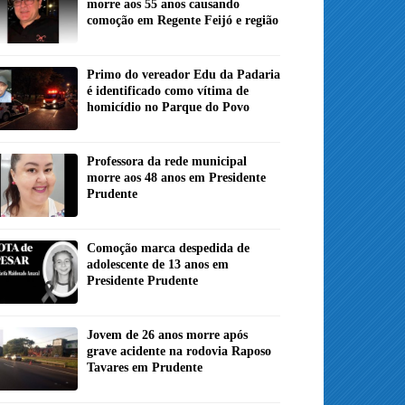
morre aos 55 anos causando
comoção em Regente Feijó e região
Primo do vereador Edu da Padaria
é identificado como vítima de
homicídio no Parque do Povo
Professora da rede municipal
morre aos 48 anos em Presidente
Prudente
Comoção marca despedida de
adolescente de 13 anos em
Presidente Prudente
Jovem de 26 anos morre após
grave acidente na rodovia Raposo
Tavares em Prudente