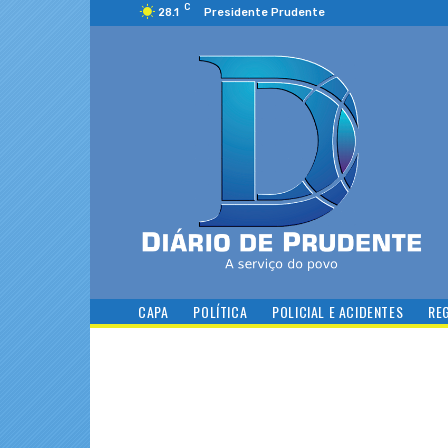
C
28.1
Presidente Prudente
CAPA
POLÍTICA
POLICIAL E ACIDENTES
RE