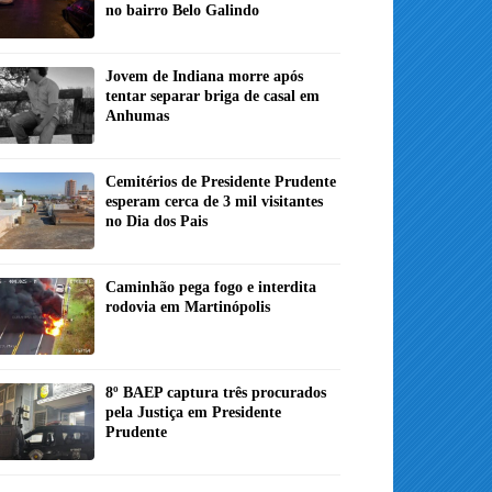
no bairro Belo Galindo
Jovem de Indiana morre após
tentar separar briga de casal em
Anhumas
Cemitérios de Presidente Prudente
esperam cerca de 3 mil visitantes
no Dia dos Pais
Caminhão pega fogo e interdita
rodovia em Martinópolis
8º BAEP captura três procurados
pela Justiça em Presidente
Prudente