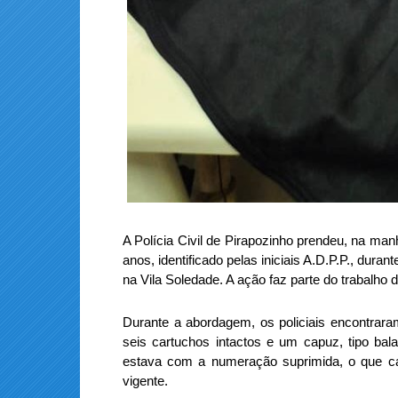
A Polícia Civil de Pirapozinho prendeu, na m
anos, identificado pelas iniciais A.D.P.P., dura
na Vila Soledade. A ação faz parte do trabalho 
Durante a abordagem, os policiais encontrara
seis cartuchos intactos e um capuz, tipo bal
estava com a numeração suprimida, o que car
vigente.