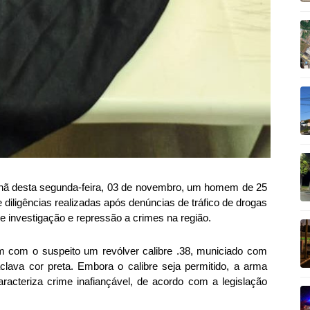
anhã desta segunda-feira, 03 de novembro, um homem de 25
nte diligências realizadas após denúncias de tráfico de drogas
de investigação e repressão a crimes na região.
m com o suspeito um revólver calibre .38, municiado com
aclava cor preta. Embora o calibre seja permitido, a arma
acteriza crime inafiançável, de acordo com a legislação