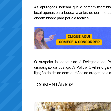
As apurações indicam que o homem mantinha a
local apenas para buscá-la antes de ser interce
encaminhado para perícia técnica.
O suspeito foi conduzido à Delegacia de Po
disposição da Justiça. A Polícia Civil reforç
ligação do detido com o tráfico de drogas na ci
COMENTÁRIOS