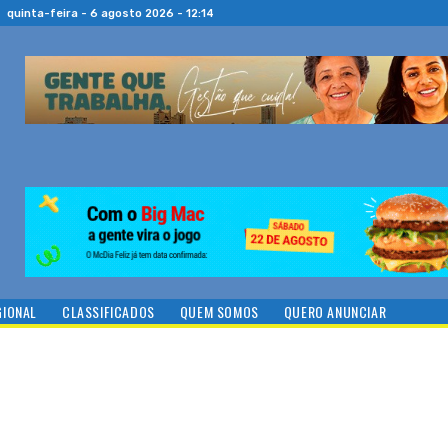
quinta-feira - 6 agosto 2026 - 12:14
GIONAL
CLASSIFICADOS
QUEM SOMOS
QUERO ANUNCIAR