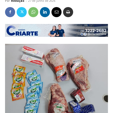
Por
Redação
-
27 de junho de 2026