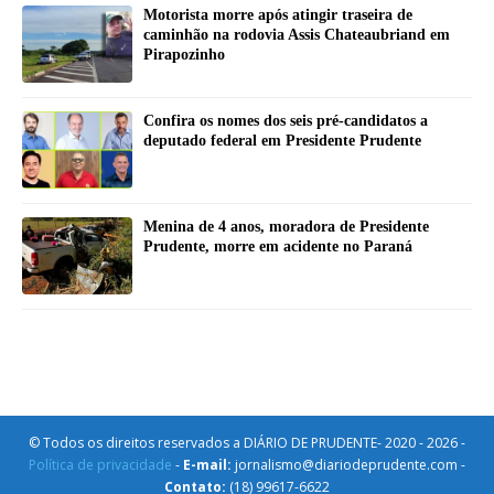
Motorista morre após atingir traseira de
caminhão na rodovia Assis Chateaubriand em
Pirapozinho
Confira os nomes dos seis pré-candidatos a
deputado federal em Presidente Prudente
Menina de 4 anos, moradora de Presidente
Prudente, morre em acidente no Paraná
© Todos os direitos reservados a DIÁRIO DE PRUDENTE- 2020 - 2026 -
Política de privacidade
-
E-mail:
jornalismo@diariodeprudente.com -
Contato:
(18) 99617-6622