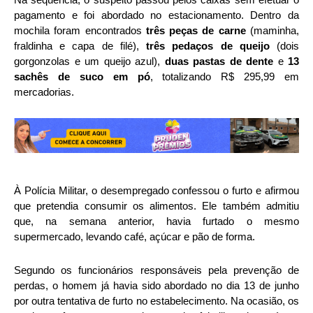
pagamento e foi abordado no estacionamento. Dentro da
mochila foram encontrados
três peças de carne
(maminha,
fraldinha e capa de filé),
três pedaços de queijo
(dois
gorgonzolas e um queijo azul),
duas pastas de dente
e
13
sachês de suco em pó
, totalizando R$ 295,99 em
mercadorias.
À Polícia Militar, o desempregado confessou o furto e afirmou
que pretendia consumir os alimentos. Ele também admitiu
que, na semana anterior, havia furtado o mesmo
supermercado, levando café, açúcar e pão de forma.
Segundo os funcionários responsáveis pela prevenção de
perdas, o homem já havia sido abordado no dia 13 de junho
por outra tentativa de furto no estabelecimento. Na ocasião, os