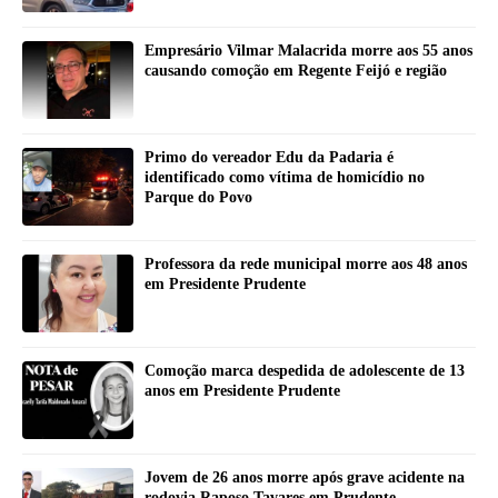
Empresário Vilmar Malacrida morre aos 55 anos
causando comoção em Regente Feijó e região
Primo do vereador Edu da Padaria é
identificado como vítima de homicídio no
Parque do Povo
Professora da rede municipal morre aos 48 anos
em Presidente Prudente
Comoção marca despedida de adolescente de 13
anos em Presidente Prudente
Jovem de 26 anos morre após grave acidente na
rodovia Raposo Tavares em Prudente