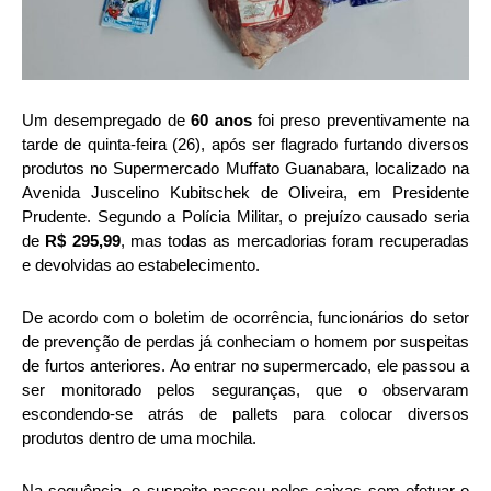
Um desempregado de
60 anos
foi preso preventivamente na
tarde de quinta-feira (26), após ser flagrado furtando diversos
produtos no Supermercado Muffato Guanabara, localizado na
Avenida Juscelino Kubitschek de Oliveira, em Presidente
Prudente. Segundo a Polícia Militar, o prejuízo causado seria
de
R$ 295,99
, mas todas as mercadorias foram recuperadas
e devolvidas ao estabelecimento.
De acordo com o boletim de ocorrência, funcionários do setor
de prevenção de perdas já conheciam o homem por suspeitas
de furtos anteriores. Ao entrar no supermercado, ele passou a
ser monitorado pelos seguranças, que o observaram
escondendo-se atrás de pallets para colocar diversos
produtos dentro de uma mochila.
Na sequência, o suspeito passou pelos caixas sem efetuar o