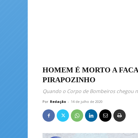
HOMEM É MORTO A FACA
PIRAPOZINHO
Quando o Corpo de Bombeiros chegou no
Por
Redação
-
14 de julho de 2020