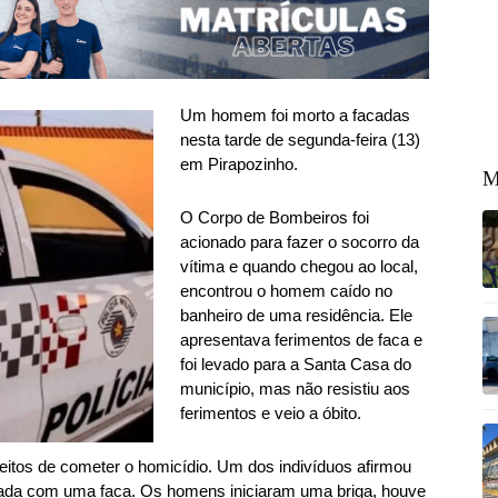
Um homem foi morto a facadas
nesta tarde de segunda-feira (13)
em Pirapozinho.
M
O Corpo de Bombeiros foi
acionado para fazer o socorro da
vítima e quando chegou ao local,
encontrou o homem caído no
banheiro de uma residência. Ele
apresentava ferimentos de faca e
foi levado para a Santa Casa do
município, mas não resistiu aos
ferimentos e veio a óbito.
speitos de cometer o homicídio. Um dos indivíduos afirmou
mada com uma faca. Os homens iniciaram uma briga, houve