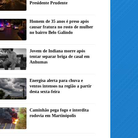
Presidente Prudente
Homem de 35 anos é preso após
causar fratura no rosto de mulher
no bairro Belo Galindo
Jovem de Indiana morre após
tentar separar briga de casal em
Anhumas
Energisa alerta para chuva e
ventos intensos na região a partir
desta sexta-feira
Caminhão pega fogo e interdita
rodovia em Martinópolis