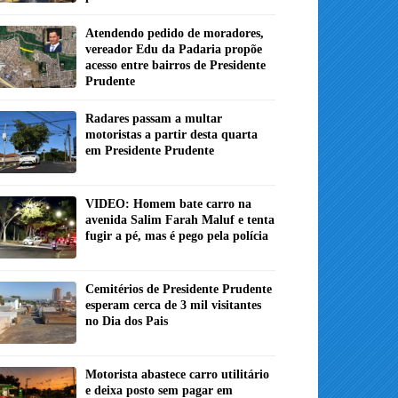
Atendendo pedido de moradores,
vereador Edu da Padaria propõe
acesso entre bairros de Presidente
Prudente
Radares passam a multar
motoristas a partir desta quarta
em Presidente Prudente
VIDEO: Homem bate carro na
avenida Salim Farah Maluf e tenta
fugir a pé, mas é pego pela polícia
Cemitérios de Presidente Prudente
esperam cerca de 3 mil visitantes
no Dia dos Pais
Motorista abastece carro utilitário
e deixa posto sem pagar em