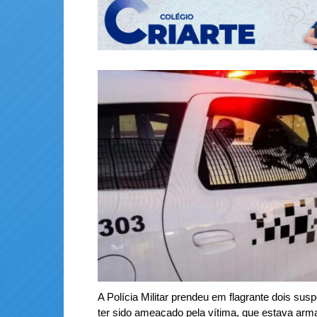
A Polícia Militar prendeu em flagrante dois su
ter sido ameaçado pela vítima, que estava ar