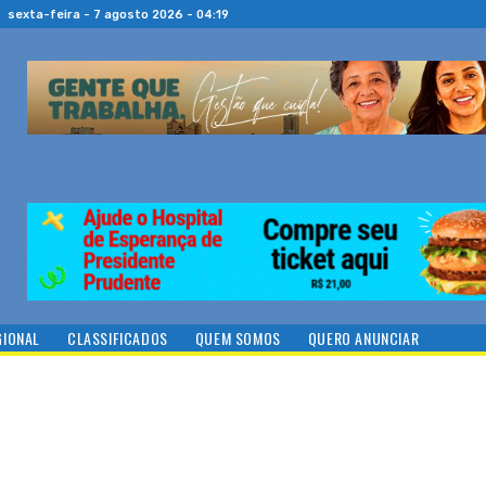
sexta-feira - 7 agosto 2026 - 04:19
GIONAL
CLASSIFICADOS
QUEM SOMOS
QUERO ANUNCIAR