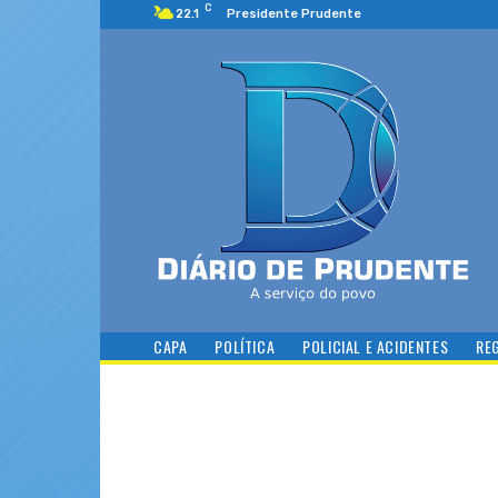
C
22.1
Presidente Prudente
CAPA
POLÍTICA
POLICIAL E ACIDENTES
RE