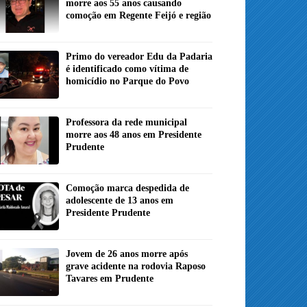
morre aos 55 anos causando
comoção em Regente Feijó e região
Primo do vereador Edu da Padaria
é identificado como vítima de
homicídio no Parque do Povo
Professora da rede municipal
morre aos 48 anos em Presidente
Prudente
Comoção marca despedida de
adolescente de 13 anos em
Presidente Prudente
Jovem de 26 anos morre após
grave acidente na rodovia Raposo
Tavares em Prudente