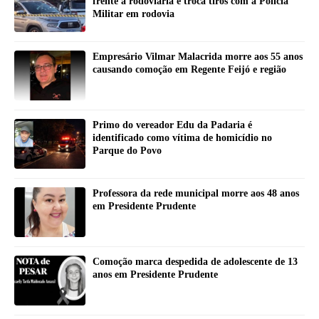
frente à rodoviária e troca tiros com a Polícia
Militar em rodovia
Empresário Vilmar Malacrida morre aos 55 anos
causando comoção em Regente Feijó e região
Primo do vereador Edu da Padaria é
identificado como vítima de homicídio no
Parque do Povo
Professora da rede municipal morre aos 48 anos
em Presidente Prudente
Comoção marca despedida de adolescente de 13
anos em Presidente Prudente