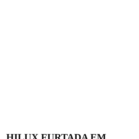
HILUX FURTADA EM