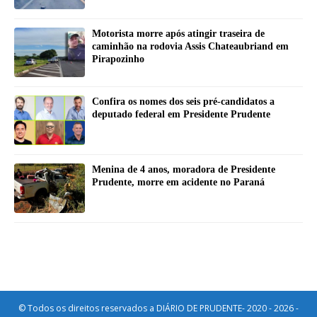
Motorista morre após atingir traseira de
caminhão na rodovia Assis Chateaubriand em
Pirapozinho
Confira os nomes dos seis pré-candidatos a
deputado federal em Presidente Prudente
Menina de 4 anos, moradora de Presidente
Prudente, morre em acidente no Paraná
© Todos os direitos reservados a DIÁRIO DE PRUDENTE- 2020 - 2026 -