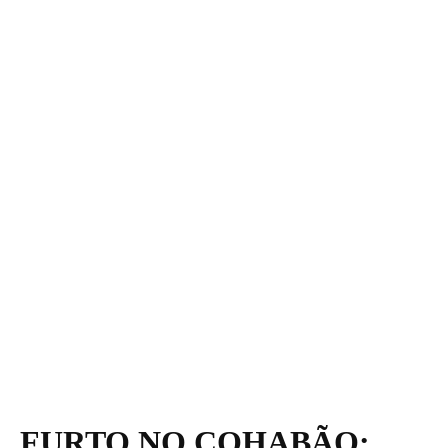
FURTO NO COHABÃO: