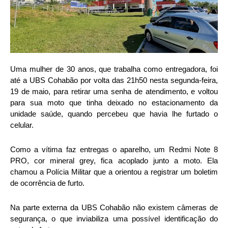
Uma mulher de 30 anos, que trabalha como entregadora, foi
até a UBS Cohabão por volta das 21h50 nesta segunda-feira,
19 de maio, para retirar uma senha de atendimento, e voltou
para sua moto que tinha deixado no estacionamento da
unidade saúde, quando percebeu que havia lhe furtado o
celular.
Como a vítima faz entregas o aparelho, um Redmi Note 8
PRO, cor mineral grey, fica acoplado junto a moto. Ela
chamou a Polícia Militar que a orientou a registrar um boletim
de ocorrência de furto.
Na parte externa da UBS Cohabão não existem câmeras de
segurança, o que inviabiliza uma possível identificação do