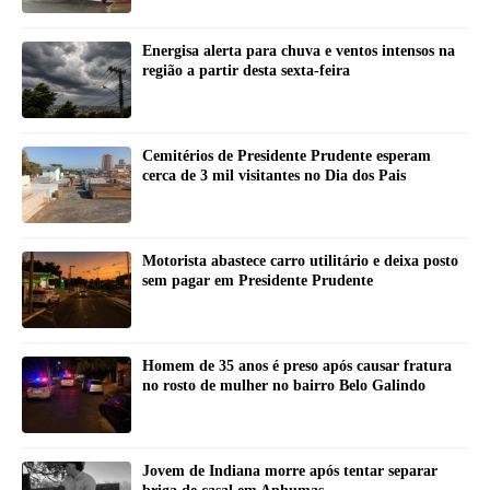
Energisa alerta para chuva e ventos intensos na
região a partir desta sexta-feira
Cemitérios de Presidente Prudente esperam
cerca de 3 mil visitantes no Dia dos Pais
Motorista abastece carro utilitário e deixa posto
sem pagar em Presidente Prudente
Homem de 35 anos é preso após causar fratura
no rosto de mulher no bairro Belo Galindo
Jovem de Indiana morre após tentar separar