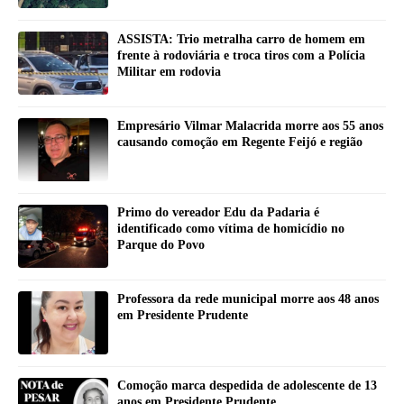
ASSISTA: Trio metralha carro de homem em
frente à rodoviária e troca tiros com a Polícia
Militar em rodovia
Empresário Vilmar Malacrida morre aos 55 anos
causando comoção em Regente Feijó e região
Primo do vereador Edu da Padaria é
identificado como vítima de homicídio no
Parque do Povo
Professora da rede municipal morre aos 48 anos
em Presidente Prudente
Comoção marca despedida de adolescente de 13
anos em Presidente Prudente