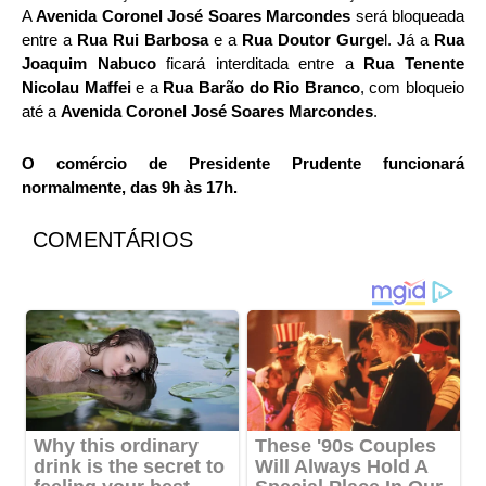
A
Avenida Coronel José Soares Marcondes
será bloqueada
entre a
Rua Rui Barbosa
e a
Rua Doutor Gurge
l. Já a
Rua
Joaquim Nabuco
ficará interditada entre a
Rua Tenente
Nicolau Maffei
e a
Rua Barão do Rio Branco
, com bloqueio
até a
Avenida Coronel José Soares Marcondes
.
O comércio de Presidente Prudente funcionará
normalmente, das 9h às 17h.
COMENTÁRIOS