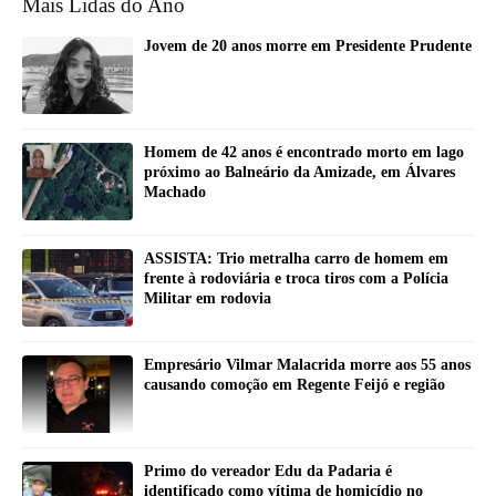
Mais Lidas do Ano
Jovem de 20 anos morre em Presidente Prudente
Homem de 42 anos é encontrado morto em lago
próximo ao Balneário da Amizade, em Álvares
Machado
ASSISTA: Trio metralha carro de homem em
frente à rodoviária e troca tiros com a Polícia
Militar em rodovia
Empresário Vilmar Malacrida morre aos 55 anos
causando comoção em Regente Feijó e região
Primo do vereador Edu da Padaria é
identificado como vítima de homicídio no