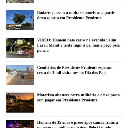
Radares passam a multar motoristas a partir
desta quarta em Presidente Prudente
VIDEO: Homem bate carro na avenida Salim
Farah Maluf e tenta fugir a pé, mas é pego pela
polícia
Cemitérios de Presidente Prudente esperam
cerca de 3 mil visitantes no Dia dos Pais
Motorista abastece carro utilitário e deixa posto
sem pagar em Presidente Prudente
Homem de 35 anos é preso após causar fratura
no rosto de mulher no bairro Belo Galindo