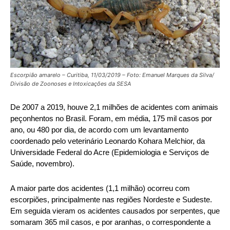
Escorpião amarelo – Curitiba, 11/03/2019 – Foto: Emanuel Marques da Silva/
Divisão de Zoonoses e Intoxicações da SESA
De 2007 a 2019, houve 2,1 milhões de acidentes com animais
peçonhentos no Brasil. Foram, em média, 175 mil casos por
ano, ou 480 por dia, de acordo com um levantamento
coordenado pelo veterinário Leonardo Kohara Melchior, da
Universidade Federal do Acre (Epidemiologia e Serviços de
Saúde, novembro).
A maior parte dos acidentes (1,1 milhão) ocorreu com
escorpiões, principalmente nas regiões Nordeste e Sudeste.
Em seguida vieram os acidentes causados por serpentes, que
somaram 365 mil casos, e por aranhas, o correspondente a