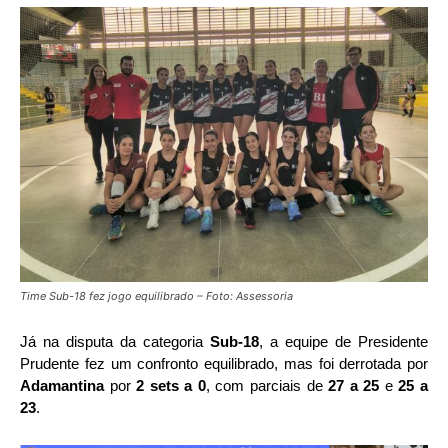
Time Sub-18 fez jogo equilibrado – Foto: Assessoria
Já na disputa da categoria
Sub-18
, a equipe de Presidente
Prudente fez um confronto equilibrado, mas foi derrotada por
Adamantina
por
2 sets a 0
, com parciais de
27 a 25
e
25 a
23
.