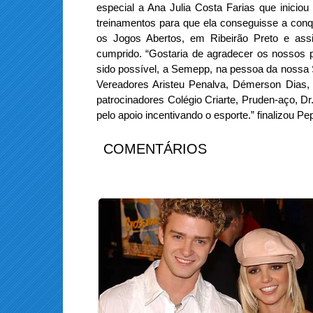
especial a Ana Julia Costa Farias que inici
treinamentos para que ela conseguisse a conq
os Jogos Abertos, em Ribeirão Preto e ass
cumprido. “Gostaria de agradecer os nossos p
sido possível, a Semepp, na pessoa da nossa S
Vereadores Aristeu Penalva, Démerson Dias,
patrocinadores Colégio Criarte, Pruden-aço, Dr
pelo apoio incentivando o esporte.” finalizou Pe
COMENTÁRIOS