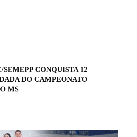
E/SEMEPP CONQUISTA 12
DADA DO CAMPEONATO
DO MS