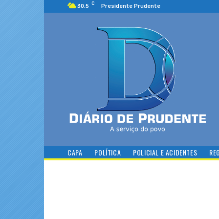
C
30.5
Presidente Prudente
CAPA
POLÍTICA
POLICIAL E ACIDENTES
RE