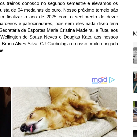
ou os treinos conosco no segundo semestre e elevamos os
uista de 04 medalhas de ouro. Nosso próximo torneio são
im finalizar o ano de 2025 com o sentimento de dever
arceiros e patrocinadores, pois sem eles nada disso teria
ecretária de Esportes Maria Cristina Madeiral, a Tute, aos
M
 Wellington de Souza Neves e Douglas Kato, aos nossos
. Bruno Alves Silva, CJ Cardiologia o nosso muito obrigada
pe.