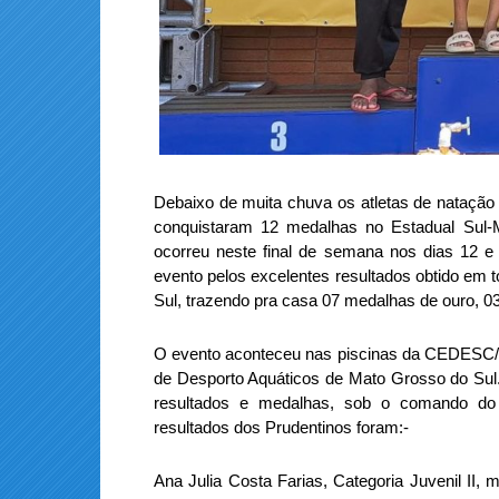
Debaixo de muita chuva os atletas de n
conquista
ram
12 medalhas no Estadual Su
ocorreu neste final de semana nos dias 12 
evento pelos excelentes resultados obtido em 
Sul, trazendo pra casa 07 medalhas de ouro, 03
O evento aconteceu nas piscinas da CEDES
de Desporto Aquáticos de Mato Grosso do Sul.
resultados e medalhas,
sob o
comando do 
resultados dos Prudentinos foram:-
Ana Julia Costa Farias, Categoria Juvenil II