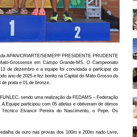
atação da APAN/CRIARTE/SEMEPP PRESIDENTE PRUDENTE
l-Mato-Grossense em Campo Grande-MS. O Campeonato
e 13 de dezembro
e a e
quipe foi convidada a participar do
todo ano de 2025 e fez bonito na Capital do Mato Grosso do
 de prata e 01 de bronze.
C/FUNLEC, sendo uma realização da FEDAMS – Federação
 A Equipe participou com 05 atletas e obtiveram de ótimos
Técnico Elvancir Pereira do Nascimento, o Pepe.
Os
, medalha de ouro nas provas dos 100m e 200m nado Livre,