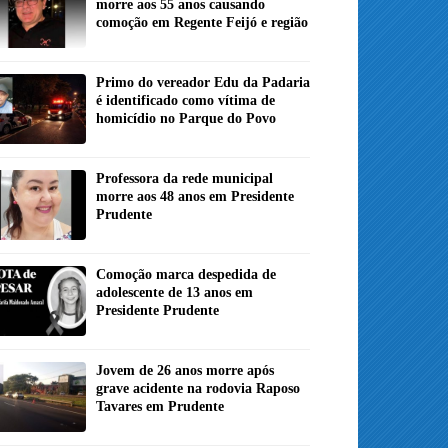
morre aos 55 anos causando
comoção em Regente Feijó e região
Primo do vereador Edu da Padaria
é identificado como vítima de
homicídio no Parque do Povo
Professora da rede municipal
morre aos 48 anos em Presidente
Prudente
Comoção marca despedida de
adolescente de 13 anos em
Presidente Prudente
Jovem de 26 anos morre após
grave acidente na rodovia Raposo
Tavares em Prudente