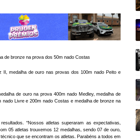
alha de bronze na prova dos 50m nado Costas
z II, medalha de ouro nas provas dos 100m nado Peito e
, medalha de ouro na prova 400m nado Medley, medalha de
m nado Livre e 200m nado Costas e medalha de bronze na
resultado
s.
“Nossos atletas superaram as expectativas,
C
om
0
5 atletas trouxemos 12 medalhas, sendo 07 de ouro,
l técnico que se encontram os atletas. Parabéns a todos em