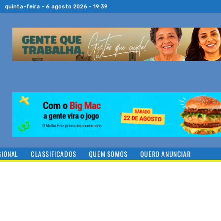
quinta-feira - 6 agosto 2026 - 19:39
GIONAL
CLASSIFICADOS
QUEM SOMOS
QUERO ANUNCIAR