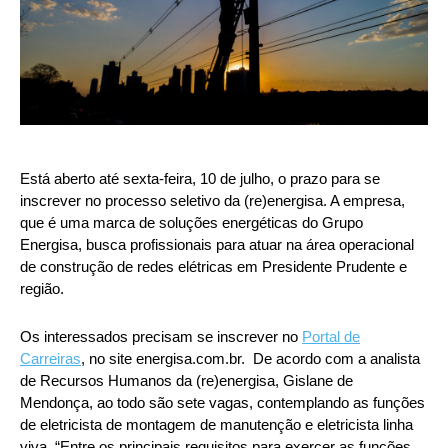
Está aberto até sexta-feira, 10 de julho, o prazo para se
inscrever no processo seletivo da (re)energisa. A empresa,
que é uma marca de soluções energéticas do Grupo
Energisa, busca profissionais para atuar na área operacional
de construção de redes elétricas em Presidente Prudente e
região.
Os interessados precisam se inscrever no
Portal de
Carreiras
, no site energisa.com.br. De acordo com a analista
de Recursos Humanos da (re)energisa, Gislane de
Mendonça, ao todo são sete vagas, contemplando as funções
de eletricista de montagem de manutenção e eletricista linha
viva. “Entre os principais requisitos para exercer as funções