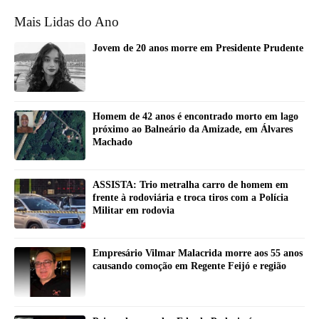
Mais Lidas do Ano
Jovem de 20 anos morre em Presidente Prudente
Homem de 42 anos é encontrado morto em lago
próximo ao Balneário da Amizade, em Álvares
Machado
ASSISTA: Trio metralha carro de homem em
frente à rodoviária e troca tiros com a Polícia
Militar em rodovia
Empresário Vilmar Malacrida morre aos 55 anos
causando comoção em Regente Feijó e região