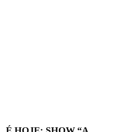
É HOJE: SHOW “A