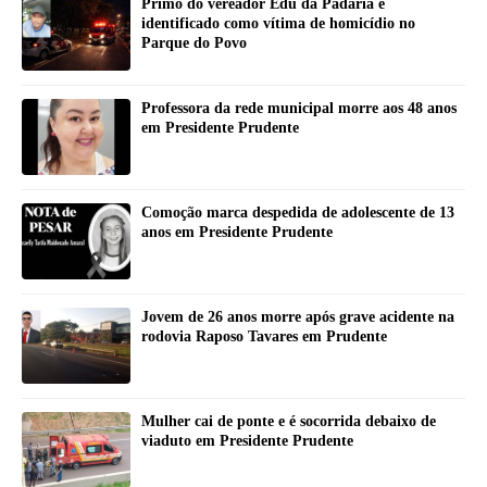
Primo do vereador Edu da Padaria é
identificado como vítima de homicídio no
Parque do Povo
Professora da rede municipal morre aos 48 anos
em Presidente Prudente
Comoção marca despedida de adolescente de 13
anos em Presidente Prudente
Jovem de 26 anos morre após grave acidente na
rodovia Raposo Tavares em Prudente
Mulher cai de ponte e é socorrida debaixo de
viaduto em Presidente Prudente