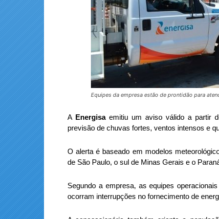
Equipes da empresa estão de prontidão para atend
A
Energisa
emitiu um aviso válido a partir d
previsão de chuvas fortes, ventos intensos e 
O alerta é baseado em modelos meteorológico
de São Paulo, o sul de Minas Gerais e o Paran
Segundo a empresa, as equipes operacionais
ocorram interrupções no fornecimento de energ