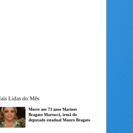
ais Lidas do Mês
Morre aos 73 anos Marines
Bragato Martucci, irmã do
deputado estadual Mauro Bragato