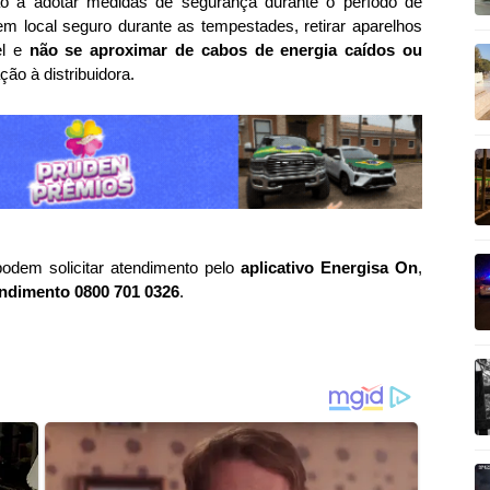
ão a adotar medidas de segurança durante o período de
m local seguro durante as tempestades, retirar aparelhos
el e
não se aproximar de cabos de energia caídos ou
ão à distribuidora.
dem solicitar atendimento pelo
aplicativo Energisa On
,
endimento 0800 701 0326
.