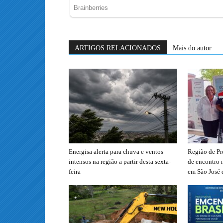
ARTIGOS RELACIONADOS
Mais do autor
Energisa alerta para chuva e ventos
Região de Pr
intensos na região a partir desta sexta-
de encontro 
feira
em São José