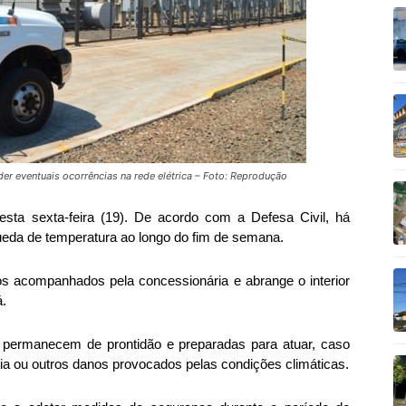
er eventuais ocorrências na rede elétrica – Foto: Reprodução
esta sexta-feira (19). De acordo com a Defesa Civil, há
queda de temperatura ao longo do fim de semana.
s acompanhados pela concessionária e abrange o interior
á.
 permanecem de prontidão e preparadas para atuar, caso
ia ou outros danos provocados pelas condições climáticas.