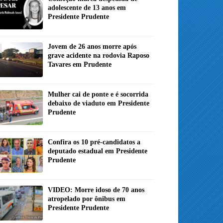
adolescente de 13 anos em
Presidente Prudente
Jovem de 26 anos morre após
grave acidente na rodovia Raposo
Tavares em Prudente
Mulher cai de ponte e é socorrida
debaixo de viaduto em Presidente
Prudente
Confira os 10 pré-candidatos a
deputado estadual em Presidente
Prudente
VIDEO: Morre idoso de 70 anos
atropelado por ônibus em
Presidente Prudente