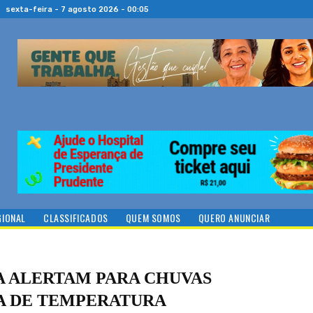
sexta-feira - 7 agosto 2026 - 00:05
GIONAL
CLASSIFICADOS
QUEM SOMOS
QUERO ANUNCIAR
SA ALERTAM PARA CHUVAS
DA DE TEMPERATURA