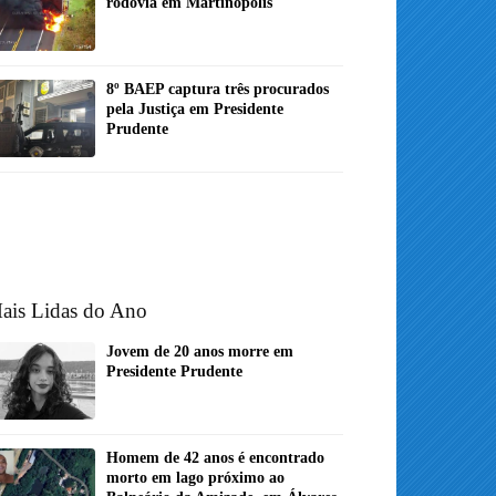
rodovia em Martinópolis
8º BAEP captura três procurados
pela Justiça em Presidente
Prudente
ais Lidas do Ano
Jovem de 20 anos morre em
Presidente Prudente
Homem de 42 anos é encontrado
morto em lago próximo ao