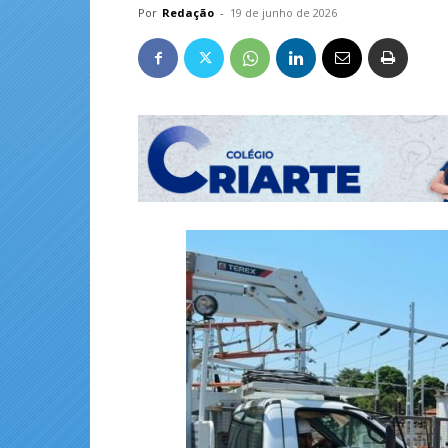
Por
Redação
-
19 de junho de 2026