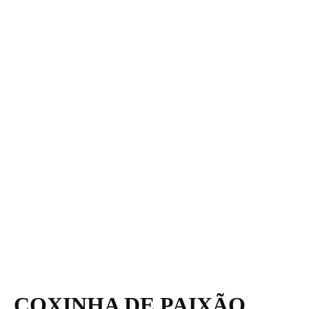
COXINHA DE PAIXÃO