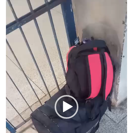
Tocador
de
vídeo