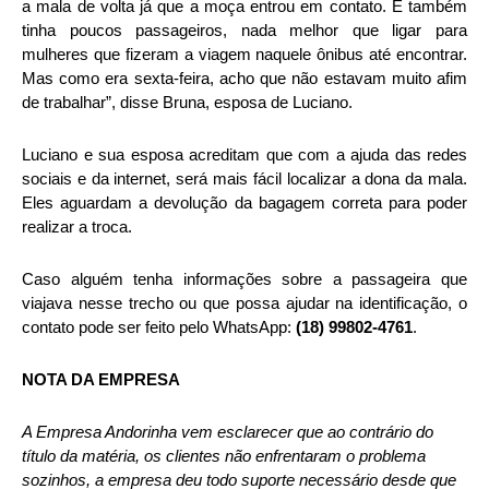
a mala de volta já que a moça entrou em contato. E também
tinha poucos passageiros, nada melhor que ligar para
mulheres que fizeram a viagem naquele ônibus até encontrar.
Mas como era sexta-feira, acho que não estavam muito afim
de trabalhar”, disse Bruna, esposa de Luciano.
Luciano e sua esposa acreditam que com a ajuda das redes
sociais e da internet, será mais fácil localizar a dona da mala.
Eles aguardam a devolução da bagagem correta para poder
realizar a troca.
Caso alguém tenha informações sobre a passageira que
viajava nesse trecho ou que possa ajudar na identificação, o
contato pode ser feito pelo WhatsApp:
(18) 99802-4761
.
NOTA DA EMPRESA
A Empresa Andorinha vem esclarecer que ao contrário do
título da matéria, os clientes não enfrentaram o problema
sozinhos, a empresa deu todo suporte necessário desde que