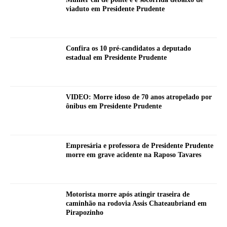
viaduto em Presidente Prudente
Confira os 10 pré-candidatos a deputado
estadual em Presidente Prudente
VIDEO: Morre idoso de 70 anos atropelado por
ônibus em Presidente Prudente
Empresária e professora de Presidente Prudente
morre em grave acidente na Raposo Tavares
Motorista morre após atingir traseira de
caminhão na rodovia Assis Chateaubriand em
Pirapozinho