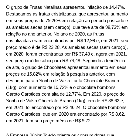
O grupo de Frutas Natalinas apresentou inflação de 14,47%.
Destacamos as frutas cristalizadas, que apresentou aumento
em seus preços de 79,26% em relação ao período passado e
as ameixas secas (sem caroço), que teve alta de 98,73% em
relação ao ano anterior. No ano de 2020, as frutas
cristalizadas eram encontradas por R$ 12,99 e, em 2021, seu
preço médio é de R$ 23,28. As ameixas secas (sem caroço),
em 2020, foram encontradas por R$ 37,48 e, agora em 2021,
seu preço médio subiu para R$ 74,48. Seguindo a tendência
de alta, o grupo de Chocolates apresentou aumento em seus
preços de 15,82% em relação à pesquisa anterior, com
destaque para o Sonho de Valsa Lacta Chocolate Branco
(1kg), com aumento de 19,72% e o chocolate bombons
Garoto Garotices com alta de 12,77%. Em 2020, o preço do
Sonho de Valsa Chocolate Branco (1kg), era de R$ 38,62 e,
em 2021, foi encontrado por R$ 46,24. O chocolate bombons
Garoto Garotices, que em 2020 era encontrado por R$ 8,62,
em 2021, tem seu preço médio de R$ 9,72.
A Empresa Júnior Toledo orienta os consumidores que