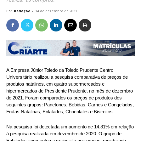
Por
Redação
-
14 de dezembro de 2021
A Empresa Júnior Toledo da Toledo Prudente Centro
Universitário realizou a pesquisa comparativa de preços de
produtos natalinos, em quatro supermercados e
hipermercados de Presidente Prudente, no mês de dezembro
de 2021. Foram comparados os preços de produtos dos
seguintes grupos: Panetones, Bebidas, Carnes e Congelados,
Frutas Natalinas, Enlatados, Chocolates e Biscoitos.
Na pesquisa foi detectada um aumento de 14,81% em relação
à pesquisa realizada em dezembro de 2020. O grupo de
Enlatados apresentou a maior alta nos preços, registrando