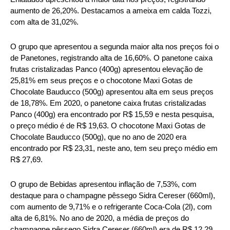
aumento de 26,20%. Destacamos a ameixa em calda Tozzi,
com alta de 31,02%.
O grupo que apresentou a segunda maior alta nos preços foi o
de Panetones, registrando alta de 16,60%. O panetone caixa
frutas cristalizadas Panco (400g) apresentou elevação de
25,81% em seus preços e o chocotone Maxi Gotas de
Chocolate Bauducco (500g) apresentou alta em seus preços
de 18,78%. Em 2020, o panetone caixa frutas cristalizadas
Panco (400g) era encontrado por R$ 15,59 e nesta pesquisa,
o preço médio é de R$ 19,63. O chocotone Maxi Gotas de
Chocolate Bauducco (500g), que no ano de 2020 era
encontrado por R$ 23,31, neste ano, tem seu preço médio em
R$ 27,69.
O grupo de Bebidas apresentou inflação de 7,53%, com
destaque para o champagne pêssego Sidra Cereser (660ml),
com aumento de 9,71% e o refrigerante Coca-Cola (2l), com
alta de 6,81%. No ano de 2020, a média de preços do
champagne pêssego Sidra Cereser (660ml) era de R$ 12,29