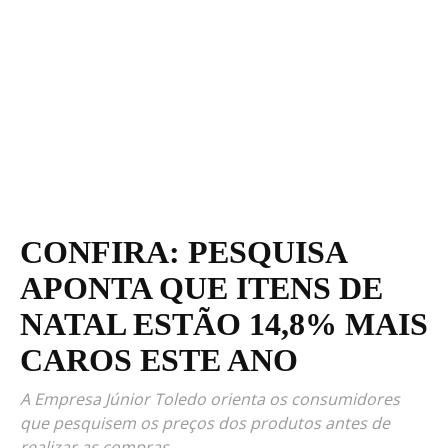
CONFIRA: PESQUISA
APONTA QUE ITENS DE
NATAL ESTÃO 14,8% MAIS
CAROS ESTE ANO
A Empresa Júnior Toledo orienta os consumidores
que pesquisem os preços dos produtos antes de
realizar as compras.