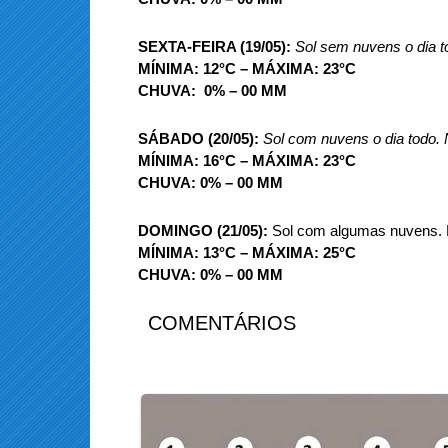
SEXTA-FEIRA (19/05):
Sol sem nuvens o dia t
MÍNIMA: 12°C – MÁXIMA: 23°C
CHUVA: 0% – 00 MM
SÁBADO (20/05):
Sol com nuvens o dia todo.
MÍNIMA: 16°C – MÁXIMA: 23°C
CHUVA: 0% – 00 MM
DOMINGO (21/05):
Sol com algumas nuvens. 
MÍNIMA: 13°C – MÁXIMA: 25°C
CHUVA: 0% – 00 MM
COMENTÁRIOS