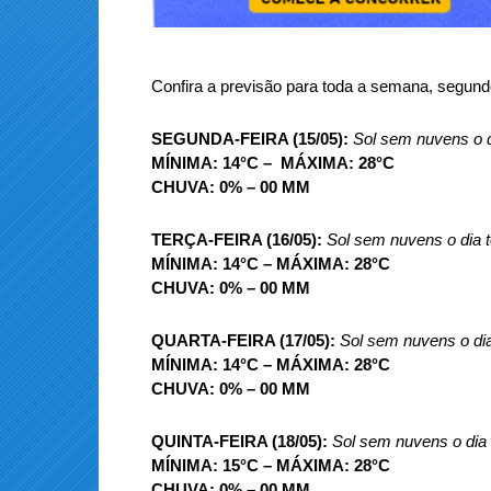
Confira a previsão para toda a semana, segund
SEGUNDA-FEIRA (15/05):
Sol sem nuvens o d
MÍNIMA: 14°C – MÁXIMA: 28°C
CHUVA: 0% – 00 MM
TERÇA-FEIRA (16/05):
Sol sem nuvens o dia 
MÍNIMA: 14°C – MÁXIMA: 28°C
CHUVA: 0% – 00 MM
QUARTA-FEIRA (17/05):
Sol sem nuvens o di
MÍNIMA: 14°C – MÁXIMA: 28°C
CHUVA: 0% – 00 MM
QUINTA-FEIRA (18/05):
Sol sem nuvens o dia
MÍNIMA: 15°C – MÁXIMA: 28°C
CHUVA: 0% – 00 MM