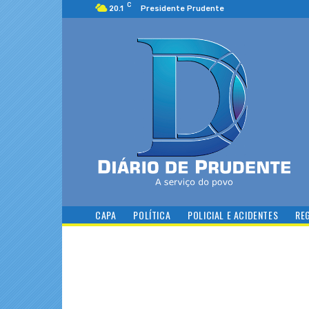
C
20.1
Presidente Prudente
CAPA
POLÍTICA
POLICIAL E ACIDENTES
RE