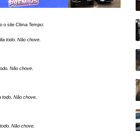
o o site Clima Tempo:
ia todo. Não chove.
todo. Não chove.
a todo. Não chove.
 todo. Não chove.