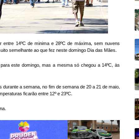
icar entre 14ºC de minima e 28ºC de máxima, sem nuvens
muito semelhante ao que fez neste domingo Dia das Mães.
C para este domingo, mas a mesma só chegou a 14ºC, às
 durante a semana, no fim de semana de 20 a 21 de maio,
peraturas ficarão entre 12º e 23ºC.
na.