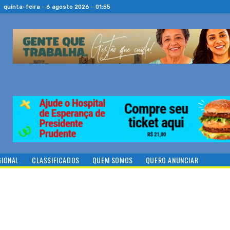
quinta-feira - 6 agosto 2026 - 01:55
GIONAL
CLASSIFICADOS
QUEM SOMOS
QUERO ANUNCIAR