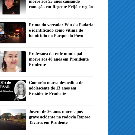
morre aos 55 anos causando
comoção em Regente Feijó e região
Primo do vereador Edu da Padaria
é identificado como vítima de
homicídio no Parque do Povo
Professora da rede municipal
morre aos 48 anos em Presidente
Prudente
Comoção marca despedida de
adolescente de 13 anos em
Presidente Prudente
Jovem de 26 anos morre após
grave acidente na rodovia Raposo
Tavares em Prudente