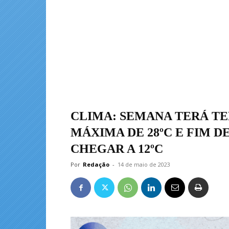
CLIMA: SEMANA TERÁ T
MÁXIMA DE 28ºC E FIM 
CHEGAR A 12ºC
Por
Redação
-
14 de maio de 2023