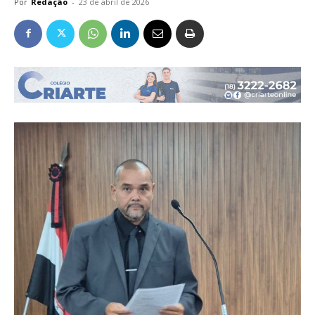
Por
Redação
-
23 de abril de 2026