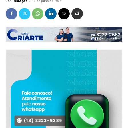
Por
Redação
-
13 de julho de 2024