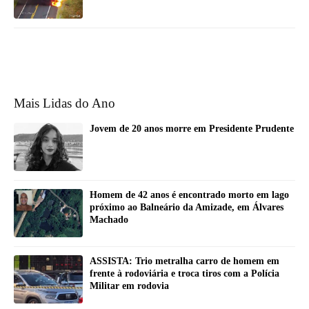
Mais Lidas do Ano
Jovem de 20 anos morre em Presidente Prudente
Homem de 42 anos é encontrado morto em lago
próximo ao Balneário da Amizade, em Álvares
Machado
ASSISTA: Trio metralha carro de homem em
frente à rodoviária e troca tiros com a Polícia
Militar em rodovia