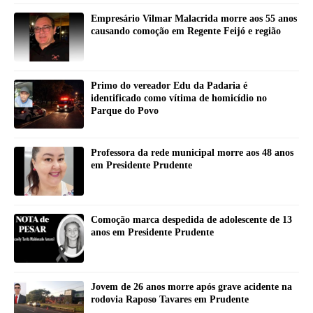
Empresário Vilmar Malacrida morre aos 55 anos
causando comoção em Regente Feijó e região
Primo do vereador Edu da Padaria é
identificado como vítima de homicídio no
Parque do Povo
Professora da rede municipal morre aos 48 anos
em Presidente Prudente
Comoção marca despedida de adolescente de 13
anos em Presidente Prudente
Jovem de 26 anos morre após grave acidente na
rodovia Raposo Tavares em Prudente