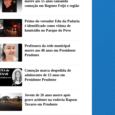
morre aos 55 anos causando
comoção em Regente Feijó e região
Primo do vereador Edu da Padaria
é identificado como vítima de
homicídio no Parque do Povo
Professora da rede municipal
morre aos 48 anos em Presidente
Prudente
Comoção marca despedida de
adolescente de 13 anos em
Presidente Prudente
Jovem de 26 anos morre após
grave acidente na rodovia Raposo
Tavares em Prudente