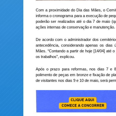
Com a proximidade do Dia das Mães, o Cemité
informa o cronograma para a execução de pequ
poderão ser realizados até o dia 7 de maio (qu
ações internas de conservação e manutenção.
De acordo com o administrador dos cemitério
antecedência, considerando apenas os dias 
Mães. “Contando a partir de hoje [14/04] até o
os trabalhos”, explicou.
Após o prazo para reformas, nos dias 7 e 8
polimento de peças em bronze e fixação de pla
de visitantes nos dias 9 e 10 de maio, será per