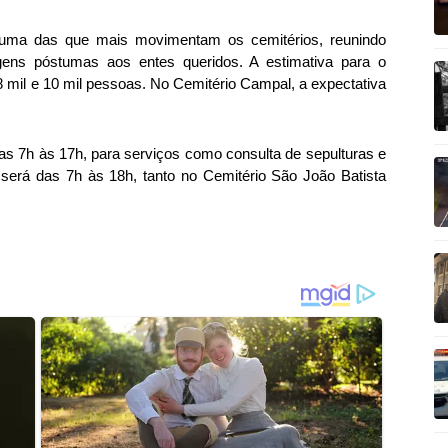
 uma das que mais movimentam os cemitérios, reunindo
gens póstumas aos entes queridos. A estimativa para o
8 mil e 10 mil pessoas. No Cemitério Campal, a expectativa
das 7h às 17h, para serviços como consulta de sepulturas e
o será das 7h às 18h, tanto no Cemitério São João Batista