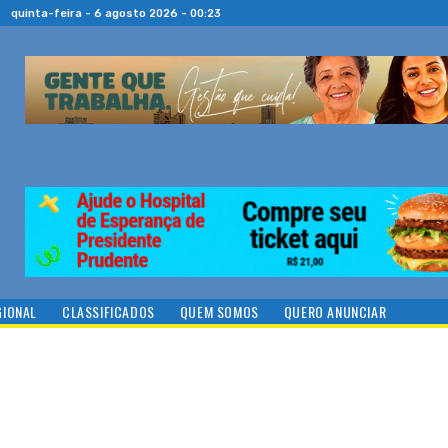
quinta-feira - 6 agosto 2026 - 00:23
GIONAL
CLASSIFICADOS
QUEM SOMOS
QUERO ANUNCIAR