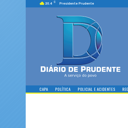
C
20.4
Presidente Prudente
CAPA
POLÍTICA
POLICIAL E ACIDENTES
RE