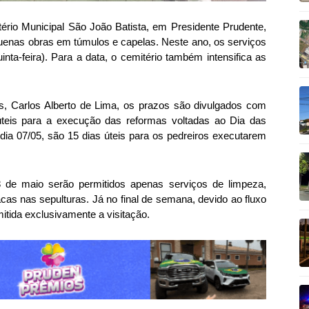
rio Municipal São João Batista, em Presidente Prudente,
enas obras em túmulos e capelas. Neste ano, os serviços
inta-feira). Para a data, o cemitério também intensifica as
s, Carlos Alberto de Lima, os prazos são divulgados com
úteis para a execução das reformas voltadas ao Dia das
 dia 07/05, são 15 dias úteis para os pedreiros executarem
 de maio serão permitidos apenas serviços de limpeza,
cas nas sepulturas. Já no final de semana, devido ao fluxo
mitida exclusivamente a visitação.