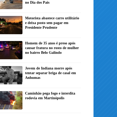
no Dia dos Pais
Motorista abastece carro utilitário
e deixa posto sem pagar em
Presidente Prudente
Homem de 35 anos é preso após
causar fratura no rosto de mulher
no bairro Belo Galindo
Jovem de Indiana morre após
tentar separar briga de casal em
Anhumas
Caminhão pega fogo e interdita
rodovia em Martinópolis