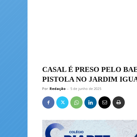
CASAL É PRESO PELO BA
PISTOLA NO JARDIM IGU
Por
Redação
-
5 de junho de 2025