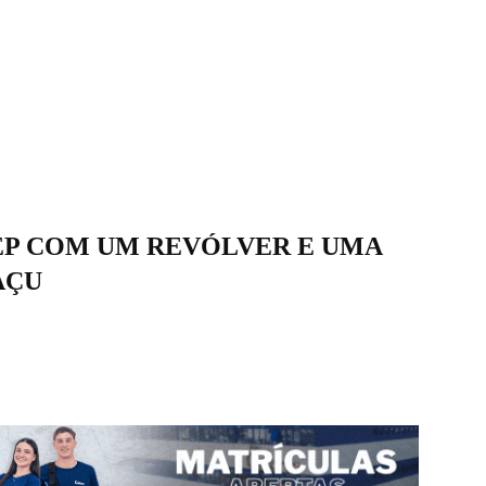
EP COM UM REVÓLVER E UMA
AÇU