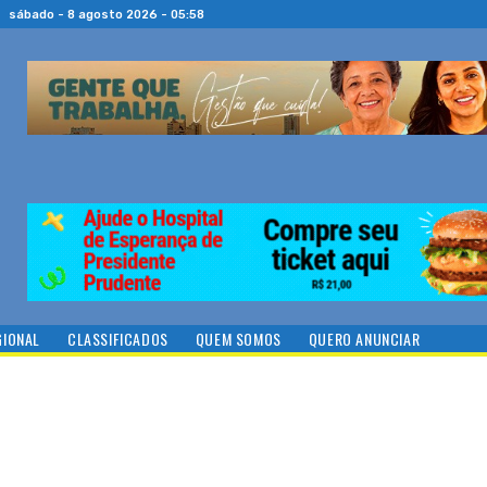
sábado - 8 agosto 2026 - 05:58
GIONAL
CLASSIFICADOS
QUEM SOMOS
QUERO ANUNCIAR