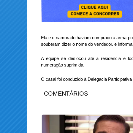
Ela e o namorado haviam comprado a arma por 
souberam dizer o nome do vendedor, e informar
A equipe se deslocou até a residência e lo
numeração suprimida.
O casal foi conduzido à Delegacia Participati
COMENTÁRIOS