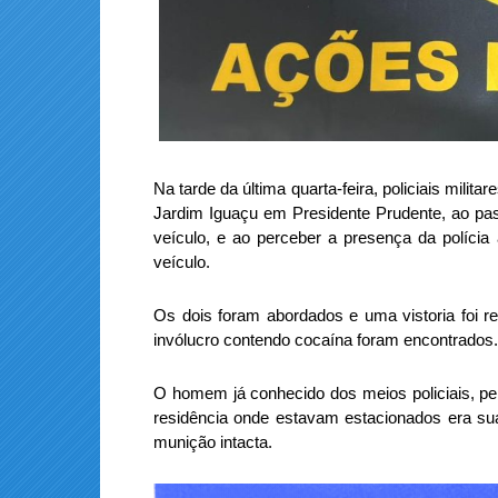
Na tarde da última quarta-feira, policiais milit
Jardim Iguaçu em Presidente Prudente, ao pa
veículo, e ao perceber a presença da polícia
veículo.
Os dois foram abordados e uma vistoria foi 
invólucro contendo cocaína foram encontrados.
O homem já conhecido dos meios policiais, pel
residência onde estavam estacionados era su
munição intacta.