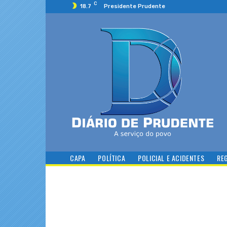
C
18.7
Presidente Prudente
CAPA
POLÍTICA
POLICIAL E ACIDENTES
RE