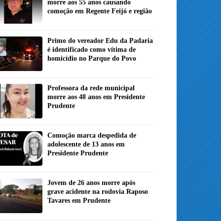
morre aos 55 anos causando
comoção em Regente Feijó e região
Primo do vereador Edu da Padaria
é identificado como vítima de
homicídio no Parque do Povo
Professora da rede municipal
morre aos 48 anos em Presidente
Prudente
Comoção marca despedida de
adolescente de 13 anos em
Presidente Prudente
Jovem de 26 anos morre após
grave acidente na rodovia Raposo
Tavares em Prudente