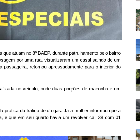
ares que atuam no 8º BAEP, durante patrulhamento pelo bairro
ssagem por uma rua, visualizaram um casal saindo de um
 a passageira, retornou apressadamente para o interior do
realizada no veículo, onde duas porções de maconha e um
a prática do tráfico de drogas. Já a mulher informou que a
a, e que em seu quarto havia um revólver cal. 38 com 01