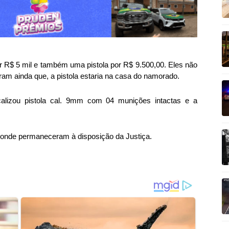
R$ 5 mil e também uma pistola por R$ 9.500,00. Eles não
am ainda que, a pistola estaria na casa do namorado.
calizou pistola cal. 9mm com 04 munições intactas e a
va onde permaneceram à disposição da Justiça.